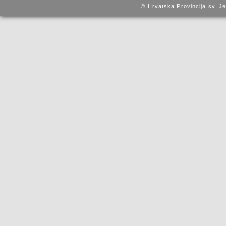
© Hrvatska Provincija sv. J