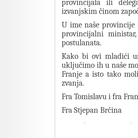
provincijala ili dele
izvanjskim činom započe
U ime naše provincije n
provincijalni ministar
postulanata.
Kako bi ovi mladići u
uključimo ih u naše mol
Franje a isto tako mo
zvanja.
Fra Tomislavu i fra Fran
Fra Stjepan Brčina