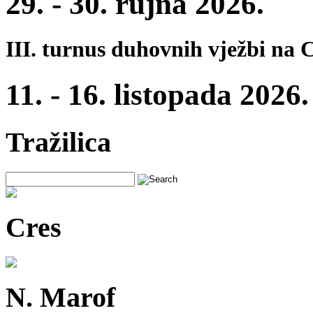
29. - 30. rujna 2026.
III. turnus duhovnih vježbi na 
11. - 16. listopada 2026.
Tražilica
Cres
N. Marof