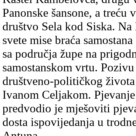
Panonske šansone, a treću 
društvo Sela kod Siska. Na 
svete mise braća samostana 
sa područja župe na prigodn
samostanskom vrtu. Pozivu s
društveno-političkog život
Ivanom Celjakom. Pjevanje
predvodio je mješoviti pjev
dosta ispovijedanja u trodn
Antuna.