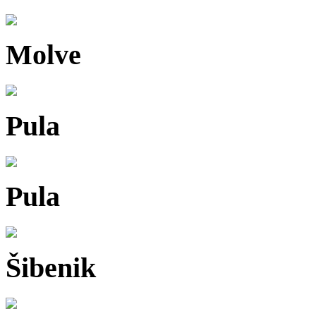
Molve
Pula
Pula
Šibenik