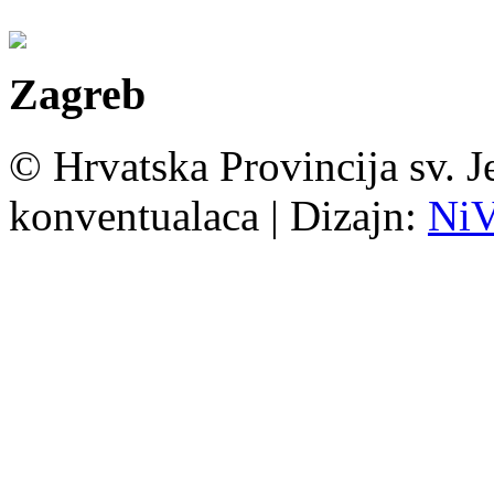
Zagreb
© Hrvatska Provincija sv. J
konventualaca | Dizajn:
Ni