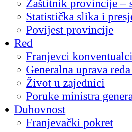
Zaštitnik provincije – 
Statistička slika i pres
Povijest provincije
Red
Franjevci konventualc
Generalna uprava reda 
Život u zajednici
Poruke ministra genera
Duhovnost
Franjevački pokret