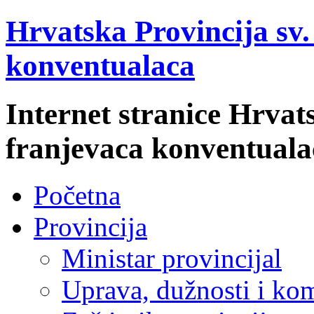
Hrvatska Provincija sv
konventualaca
Internet stranice Hrvat
franjevaca konventuala
Početna
Provincija
Ministar provincijal
Uprava, dužnosti i kom