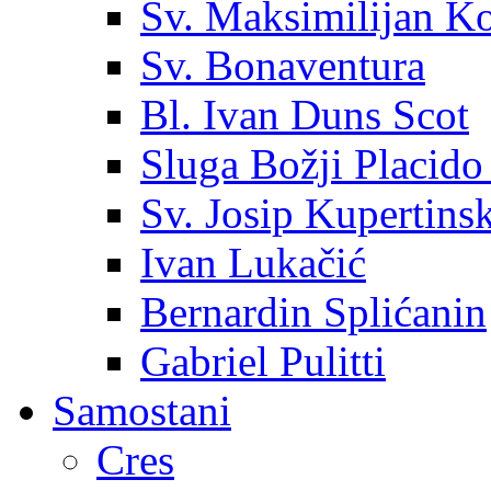
Sv. Maksimilijan K
Sv. Bonaventura
Bl. Ivan Duns Scot
Sluga Božji Placido
Sv. Josip Kupertinsk
Ivan Lukačić
Bernardin Splićanin
Gabriel Pulitti
Samostani
Cres