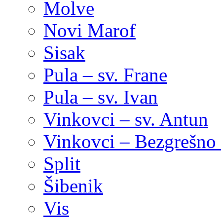
Molve
Novi Marof
Sisak
Pula – sv. Frane
Pula – sv. Ivan
Vinkovci – sv. Antun
Vinkovci – Bezgrešno 
Split
Šibenik
Vis