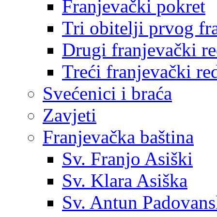
Franjevački pokret
Tri obitelji prvog f
Drugi franjevački r
Treći franjevački re
Svećenici i braća
Zavjeti
Franjevačka baština
Sv. Franjo Asiški
Sv. Klara Asiška
Sv. Antun Padovans