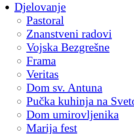
Djelovanje
Pastoral
Znanstveni radovi
Vojska Bezgrešne
Frama
Veritas
Dom sv. Antuna
Pučka kuhinja na Sve
Dom umirovljenika
Marija fest