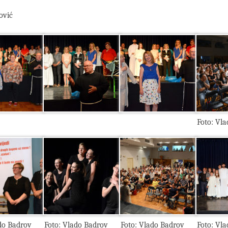
ović
Foto: Vl
do Badrov
Foto: Vlado Badrov
Foto: Vlado Badrov
Foto: Vl