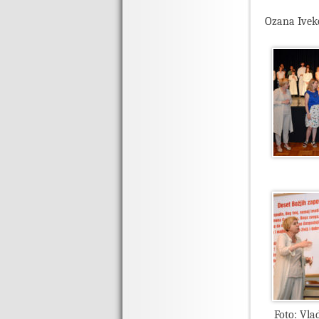
Ozana Ivek
Foto: Vla