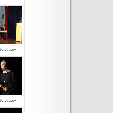
ado Badrov
ado Badrov