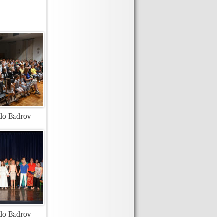
ado Badrov
ado Badrov