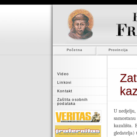
Početna
Provincija
Zat
Video
Linkovi
kaz
Kontakt
Zaštita osobnih
podataka
U nedjelju,
samostanu 
kazališta.
gledatelja)