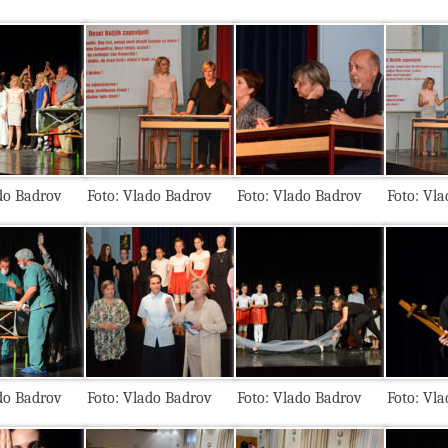
do Badrov
Foto: Vlado Badrov
Foto: Vlado Badrov
Foto: Vl
do Badrov
Foto: Vlado Badrov
Foto: Vlado Badrov
Foto: Vl