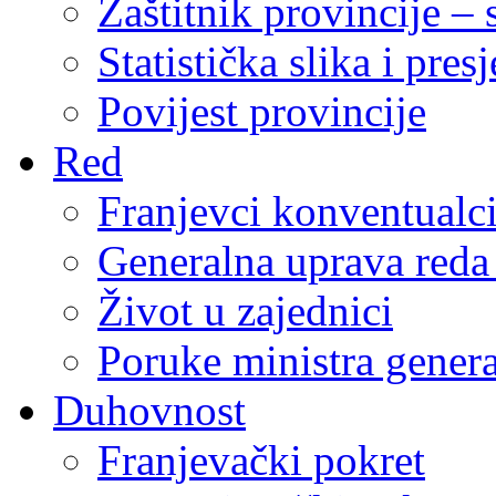
Zaštitnik provincije – 
Statistička slika i pres
Povijest provincije
Red
Franjevci konventualc
Generalna uprava reda 
Život u zajednici
Poruke ministra genera
Duhovnost
Franjevački pokret