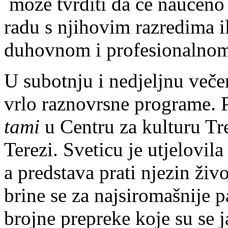
može tvrditi da će naučeno 
radu s njihovim razredima 
duhovnom i profesionalnom
U subotnju i nedjeljnu večer
vrlo raznovrsne programe. 
tami
u Centru za kulturu Tr
Terezi. Sveticu je utjelovi
a predstava prati njezin živ
brine se za najsiromašnije 
brojne prepreke koje su se 