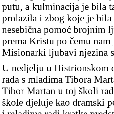
putu, a kulminacija je bila 
prolazila i zbog koje je bila
nesebična pomoć brojnim lj
prema Kristu po čemu nam j
Misionarki ljubavi njezina s
U nedjelju u Histrionskom 
rada s mladima Tibora Mar
Tibor Martan u toj školi ra
škole djeluje kao dramski p
i mladima radi kratke preds