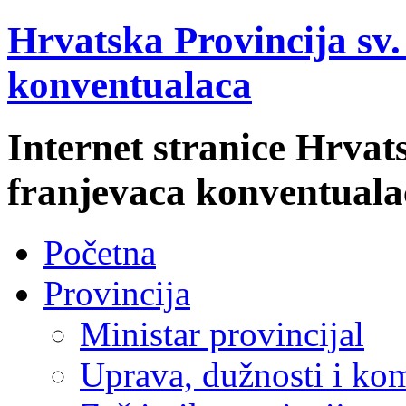
Hrvatska Provincija sv
konventualaca
Internet stranice Hrvat
franjevaca konventuala
Početna
Provincija
Ministar provincijal
Uprava, dužnosti i kom