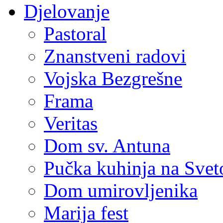
Djelovanje
Pastoral
Znanstveni radovi
Vojska Bezgrešne
Frama
Veritas
Dom sv. Antuna
Pučka kuhinja na Sve
Dom umirovljenika
Marija fest