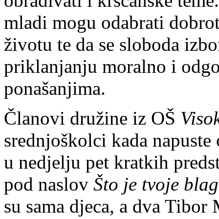
obrađivati i kršćanske teme
mladi mogu odabrati dobrot
životu te da se sloboda izbo
priklanjanju moralno i odgo
ponašanjima.
Članovi družine iz OŠ
Viso
srednjoškolci kada napuste
u nedjelju pet kratkih pred
pod naslov
Što je tvoje bla
su sama djeca, a dva Tibor