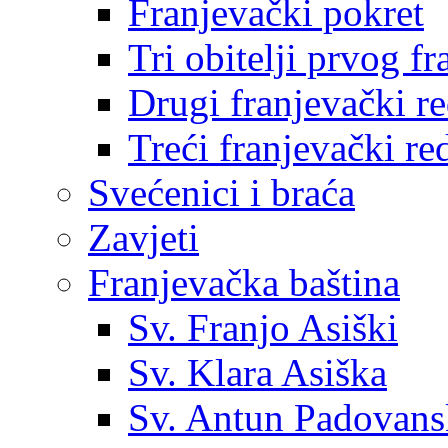
Franjevački pokret
Tri obitelji prvog f
Drugi franjevački r
Treći franjevački re
Svećenici i braća
Zavjeti
Franjevačka baština
Sv. Franjo Asiški
Sv. Klara Asiška
Sv. Antun Padovans