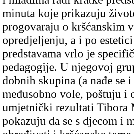
minuta koje prikazuju živote
progovaraju o kršćanskim 
opredjeljenju, a i po esteti
predstavama vrlo je specifi
pedagogije. U njegovoj grupi
dobnih skupina (a nađe se i
međusobno vole, poštuju i o
umjetnički rezultati Tibora 
pokazuju da se s djecom i