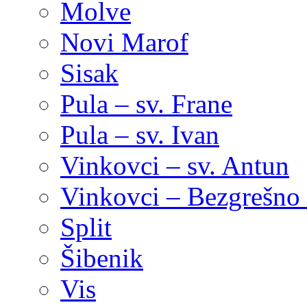
Molve
Novi Marof
Sisak
Pula – sv. Frane
Pula – sv. Ivan
Vinkovci – sv. Antun
Vinkovci – Bezgrešno 
Split
Šibenik
Vis