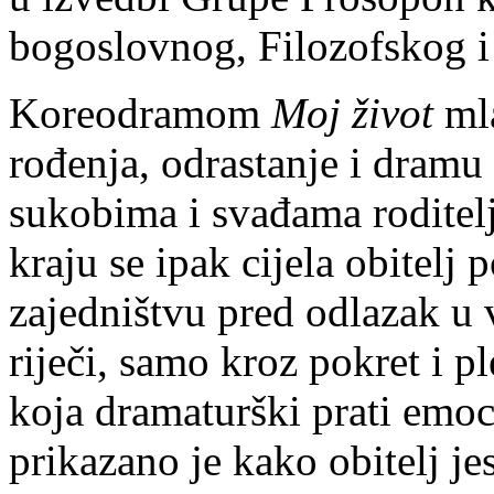
bogoslovnog, Filozofskog i
Koreodramom
Moj život
mla
rođenja, odrastanje i dramu
sukobima i svađama roditel
kraju se ipak cijela obitelj
zajedništvu pred odlazak u 
riječi, samo kroz pokret i p
koja dramaturški prati emoc
prikazano je kako obitelj jes