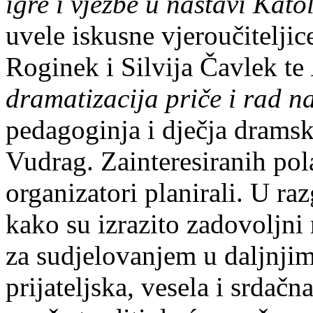
igre i vježbe u nastavi Kat
uvele iskusne vjeroučitelji
Roginek i Silvija Čavlek te
dramatizacija priče i rad na
pedagoginja i dječja dramska
Vudrag. Zainteresiranih pola
organizatori planirali. U ra
kako su izrazito zadovoljni 
za sudjelovanjem u daljnjim
prijateljska, vesela i srdačn