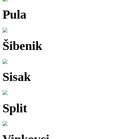
Pula
Šibenik
Sisak
Split