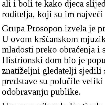
ali i boli te kako djeca slij
roditelja, koji su im najveći
Grupa Prosopon izvela je pr
U ovom kršćanskom mjuziklu
mladosti preko obraćenja i 
Histrionski dom bio je pop
znatiželjni gledatelji sjedil
predstave su polučile veliki
odobravanju publike.