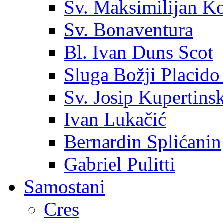
Sv. Maksimilijan K
Sv. Bonaventura
Bl. Ivan Duns Scot
Sluga Božji Placido
Sv. Josip Kupertinsk
Ivan Lukačić
Bernardin Splićanin
Gabriel Pulitti
Samostani
Cres