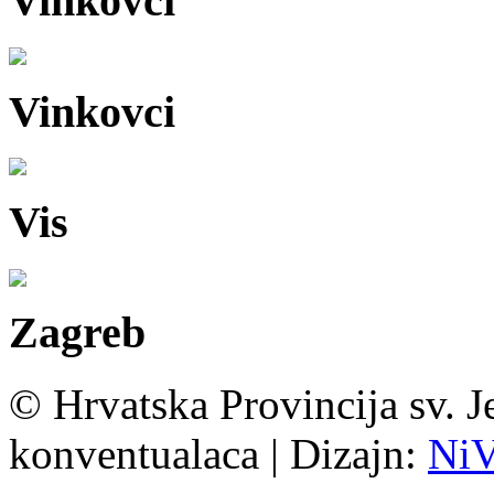
Vinkovci
Vinkovci
Vis
Zagreb
© Hrvatska Provincija sv. J
konventualaca | Dizajn:
Ni