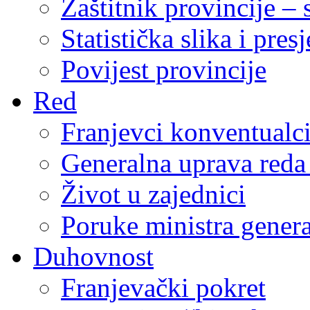
Zaštitnik provincije – 
Statistička slika i pres
Povijest provincije
Red
Franjevci konventualc
Generalna uprava reda 
Život u zajednici
Poruke ministra genera
Duhovnost
Franjevački pokret