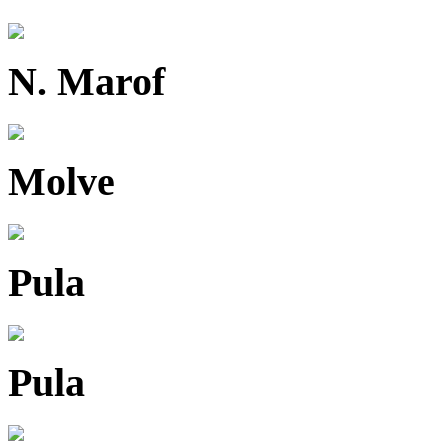
N. Marof
Molve
Pula
Pula