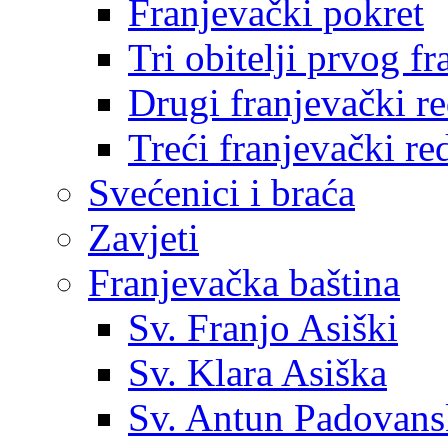
Franjevački pokret
Tri obitelji prvog f
Drugi franjevački r
Treći franjevački re
Svećenici i braća
Zavjeti
Franjevačka baština
Sv. Franjo Asiški
Sv. Klara Asiška
Sv. Antun Padovans