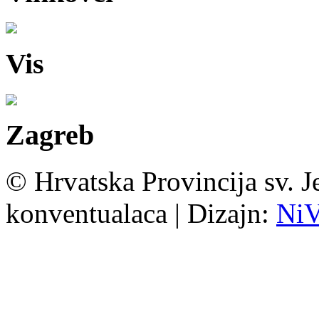
Vis
Zagreb
© Hrvatska Provincija sv. J
konventualaca | Dizajn:
Ni