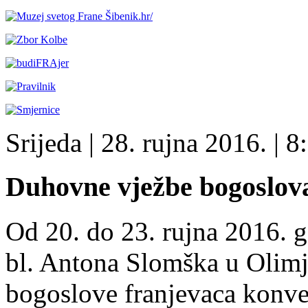
Srijeda
| 28. rujna 2016. |
8:
Duhovne vježbe bogoslova
Od 20. do 23. rujna 2016. 
bl. Antona Slomška u Olim
bogoslove franjevaca konv