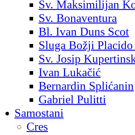
Sv. Maksimilijan K
Sv. Bonaventura
Bl. Ivan Duns Scot
Sluga Božji Placido
Sv. Josip Kupertinsk
Ivan Lukačić
Bernardin Splićanin
Gabriel Pulitti
Samostani
Cres