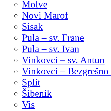
Molve
Novi Marof
Sisak
Pula – sv. Frane
Pula – sv. Ivan
Vinkovci – sv. Antun
Vinkovci – Bezgrešno 
Split
Šibenik
Vis