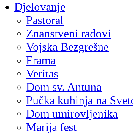
Djelovanje
Pastoral
Znanstveni radovi
Vojska Bezgrešne
Frama
Veritas
Dom sv. Antuna
Pučka kuhinja na Sve
Dom umirovljenika
Marija fest