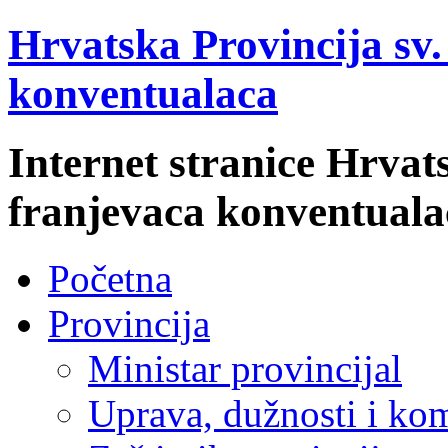
Hrvatska Provincija sv
konventualaca
Internet stranice Hrvat
franjevaca konventuala
Početna
Provincija
Ministar provincijal
Uprava, dužnosti i kom