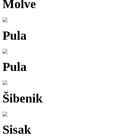
Molve
Pula
Pula
Šibenik
Sisak