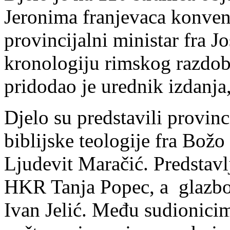
Jeronima franjevaca konven
provincijalni ministar fra J
kronologiju rimskog razdobl
pridodao je urednik izdanja
Djelo su predstavili provinci
biblijske teologije fra Božo 
Ljudevit Maračić. Predstavl
HKR Tanja Popec, a glazbo
Ivan Jelić. Među sudionicima