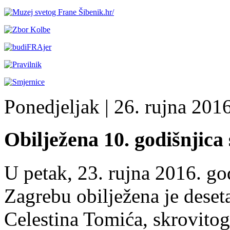
Ponedjeljak
| 26. rujna 2016
Obilježena 10. godišnjica
U petak, 23. rujna 2016. g
Zagrebu obilježena je deseta
Celestina Tomića, skrovitog