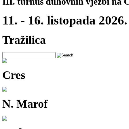
III. turnus duhovnih vježbi na 
11. - 16. listopada 2026.
Tražilica
Cres
N. Marof