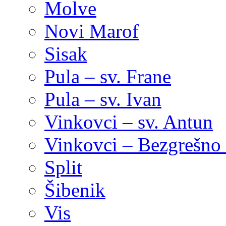
Molve
Novi Marof
Sisak
Pula – sv. Frane
Pula – sv. Ivan
Vinkovci – sv. Antun
Vinkovci – Bezgrešno 
Split
Šibenik
Vis