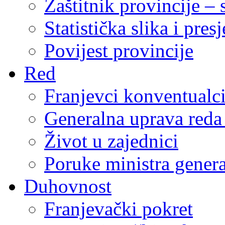
Zaštitnik provincije – 
Statistička slika i pres
Povijest provincije
Red
Franjevci konventualc
Generalna uprava reda 
Život u zajednici
Poruke ministra genera
Duhovnost
Franjevački pokret