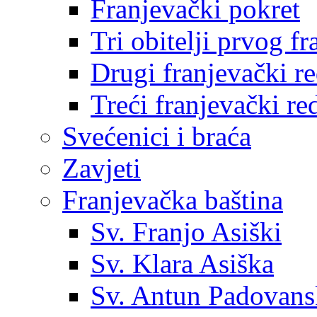
Franjevački pokret
Tri obitelji prvog f
Drugi franjevački r
Treći franjevački re
Svećenici i braća
Zavjeti
Franjevačka baština
Sv. Franjo Asiški
Sv. Klara Asiška
Sv. Antun Padovans