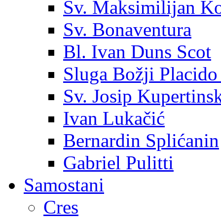
Sv. Maksimilijan K
Sv. Bonaventura
Bl. Ivan Duns Scot
Sluga Božji Placido
Sv. Josip Kupertinsk
Ivan Lukačić
Bernardin Splićanin
Gabriel Pulitti
Samostani
Cres