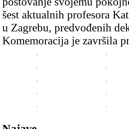
poštovanje svojemu pokojnom
šest aktualnih profesora Ka
u Zagrebu, predvođenih de
Komemoracija je završila 
Najave