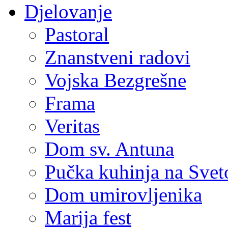
Djelovanje
Pastoral
Znanstveni radovi
Vojska Bezgrešne
Frama
Veritas
Dom sv. Antuna
Pučka kuhinja na Sve
Dom umirovljenika
Marija fest