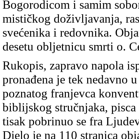
Bogorodicom i samim sobom
mističkog doživljavanja, ra
svećenika i redovnika. Obj
desetu obljetnicu smrti o. C
Rukopis, zapravo napola isp
pronađena je tek nedavno u 
poznatog franjevca konventu
biblijskog stručnjaka, pisca 
tisak pobrinuo se fra Ljudev
Djelo je na 110 stranica obj