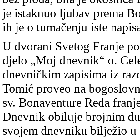
je istaknuo ljubav prema Bož
ih je o tumačenju iste napis
U dvorani Svetog Franje po
djelo „Moj dnevnik“ o. Cele
dnevničkim zapisima iz razd
Tomić proveo na bogoslovn
sv. Bonaventure Reda franj
Dnevnik obiluje brojnim du
svojem dnevniku bilježio u