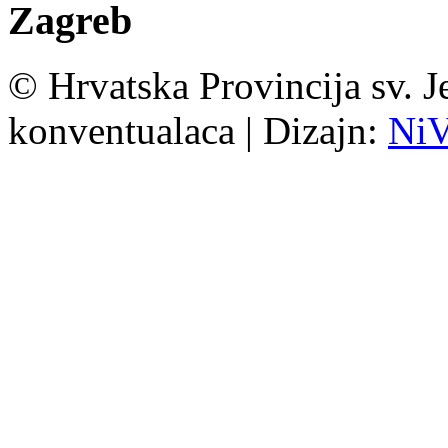
Zagreb
© Hrvatska Provincija sv. J
konventualaca | Dizajn:
Ni