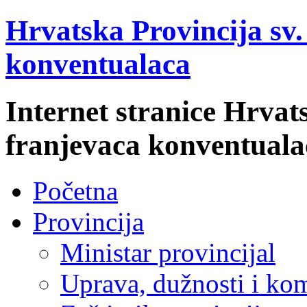
Hrvatska Provincija sv
konventualaca
Internet stranice Hrvat
franjevaca konventuala
Početna
Provincija
Ministar provincijal
Uprava, dužnosti i kom