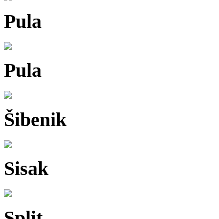
Pula
Pula
Šibenik
Sisak
Split