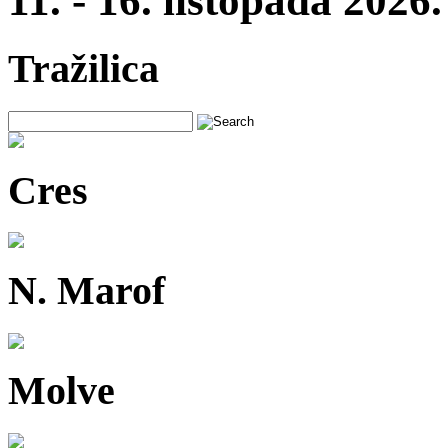
11. - 16. listopada 2026.
Tražilica
Cres
N. Marof
Molve