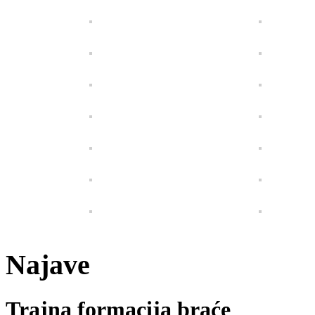
Najave
Trajna formacija braće