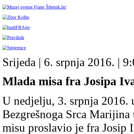
Srijeda
| 6. srpnja 2016. |
9:
Mlada misa fra Josipa Iv
U nedjelju, 3. srpnja 2016. 
Bezgrešnoga Srca Marijina
misu proslavio je fra Josip 