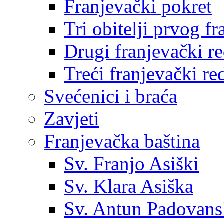
Franjevački pokret
Tri obitelji prvog f
Drugi franjevački r
Treći franjevački re
Svećenici i braća
Zavjeti
Franjevačka baština
Sv. Franjo Asiški
Sv. Klara Asiška
Sv. Antun Padovans