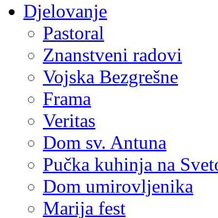
Djelovanje
Pastoral
Znanstveni radovi
Vojska Bezgrešne
Frama
Veritas
Dom sv. Antuna
Pučka kuhinja na Sve
Dom umirovljenika
Marija fest