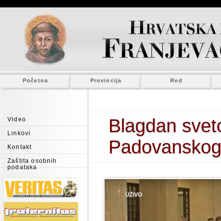
Početna
Provincija
Red
Blagdan svet
Video
Linkovi
Padovansko
Kontakt
Zaštita osobnih
podataka