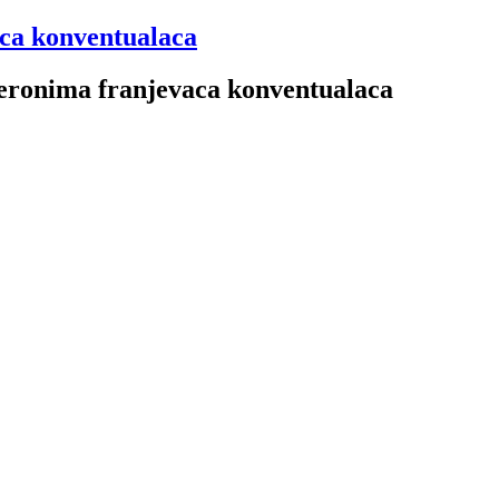
aca konventualaca
 Jeronima franjevaca konventualaca