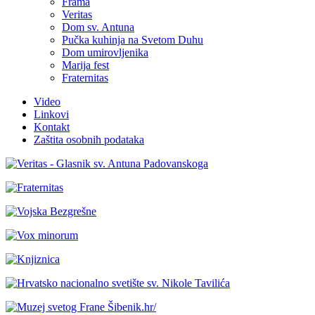
Frama
Veritas
Dom sv. Antuna
Pučka kuhinja na Svetom Duhu
Dom umirovljenika
Marija fest
Fraternitas
Video
Linkovi
Kontakt
Zaštita osobnih podataka