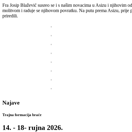
Fra Josip Blažević susreo se i s našim novacima u Asizu i njihovim odg
molitvom i raduje se njihovom povratku. Na putu prema Asizu, prije po
priredili.
Najave
Trajna formacija braće
14. - 18- rujna 2026.