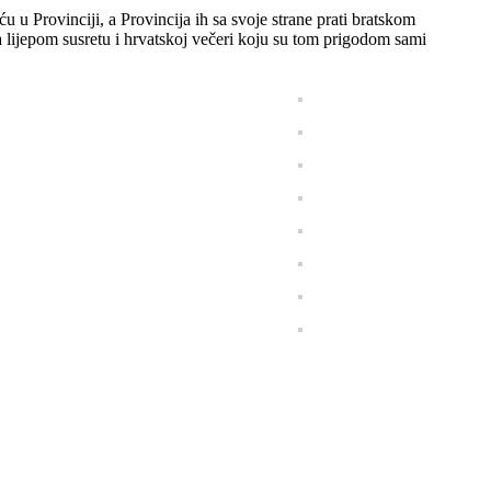
 u Provinciji, a Provincija ih sa svoje strane prati bratskom
a lijepom susretu i hrvatskoj večeri koju su tom prigodom sami