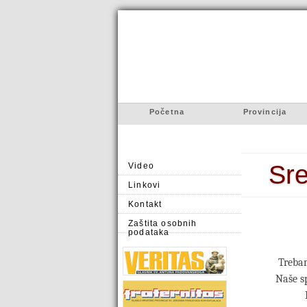
Početna
Provincija
Sre
Video
Linkovi
Kontakt
Zaštita osobnih
podataka
Trebam
Naše sp