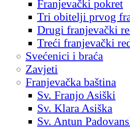
Franjevački pokret
Tri obitelji prvog f
Drugi franjevački r
Treći franjevački re
Svećenici i braća
Zavjeti
Franjevačka baština
Sv. Franjo Asiški
Sv. Klara Asiška
Sv. Antun Padovans