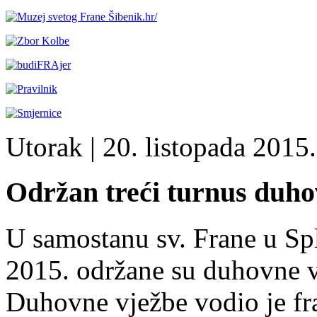
Utorak
| 20. listopada 2015.
Održan treći turnus duhov
U samostanu sv. Frane u Spl
2015. održane su duhovne v
Duhovne vježbe vodio je fra