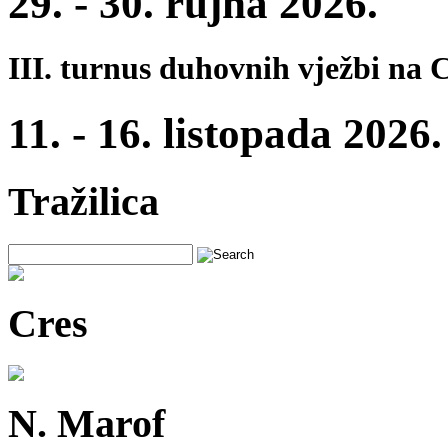
29. - 30. rujna 2026.
III. turnus duhovnih vježbi na 
11. - 16. listopada 2026.
Tražilica
Cres
N. Marof