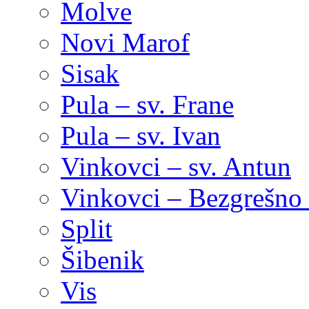
Molve
Novi Marof
Sisak
Pula – sv. Frane
Pula – sv. Ivan
Vinkovci – sv. Antun
Vinkovci – Bezgrešno 
Split
Šibenik
Vis