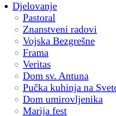
Djelovanje
Pastoral
Znanstveni radovi
Vojska Bezgrešne
Frama
Veritas
Dom sv. Antuna
Pučka kuhinja na Sve
Dom umirovljenika
Marija fest