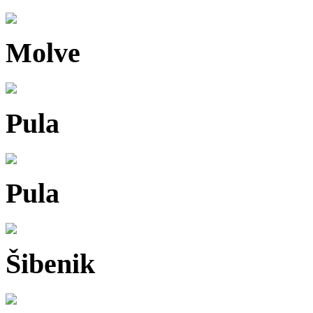
Molve
Pula
Pula
Šibenik