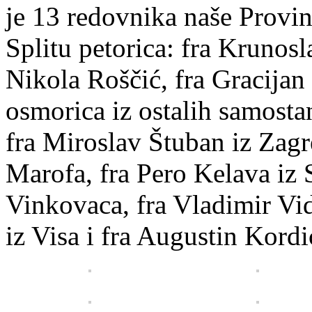
je 13 redovnika naše Provin
Splitu petorica: fra Krunosl
Nikola Roščić, fra Gracijan
osmorica iz ostalih samostan
fra Miroslav Štuban iz Zag
Marofa, fra Pero Kelava iz S
Vinkovaca, fra Vladimir Vi
iz Visa i fra Augustin Kordi