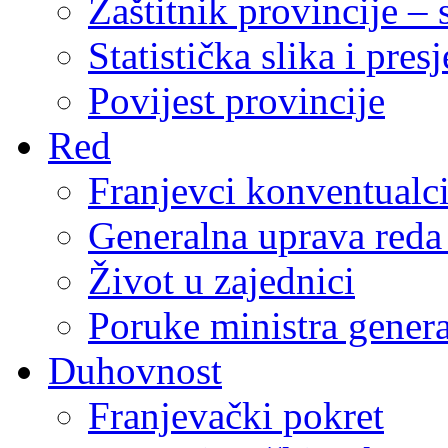
Zaštitnik provincije – 
Statistička slika i pres
Povijest provincije
Red
Franjevci konventualc
Generalna uprava reda 
Život u zajednici
Poruke ministra genera
Duhovnost
Franjevački pokret