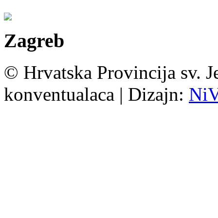
Zagreb
© Hrvatska Provincija sv. J
konventualaca | Dizajn:
Ni