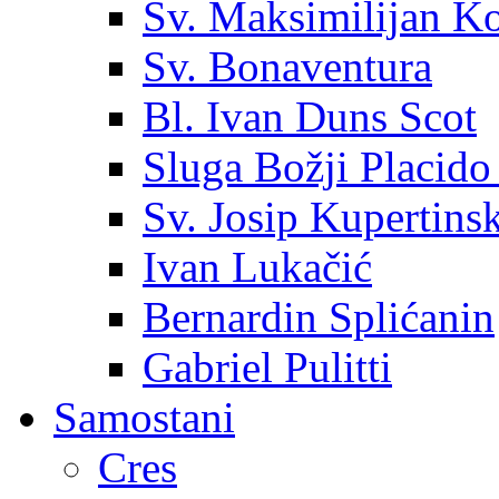
Sv. Maksimilijan K
Sv. Bonaventura
Bl. Ivan Duns Scot
Sluga Božji Placido
Sv. Josip Kupertinsk
Ivan Lukačić
Bernardin Splićanin
Gabriel Pulitti
Samostani
Cres