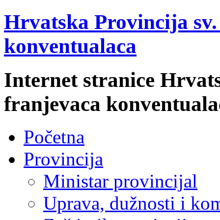
Hrvatska Provincija sv
konventualaca
Internet stranice Hrvat
franjevaca konventuala
Početna
Provincija
Ministar provincijal
Uprava, dužnosti i kom