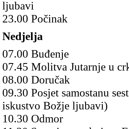
ljubavi
23.00 Počinak
Nedjelja
07.00 Buđenje
07.45 Molitva Jutarnje u cr
08.00 Doručak
09.30 Posjet samostanu sest
iskustvo Božje ljubavi)
10.30 Odmor