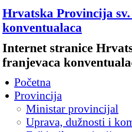
Hrvatska Provincija sv
konventualaca
Internet stranice Hrvat
franjevaca konventuala
Početna
Provincija
Ministar provincijal
Uprava, dužnosti i kom