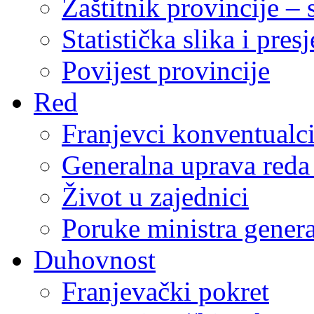
Zaštitnik provincije – 
Statistička slika i pres
Povijest provincije
Red
Franjevci konventualc
Generalna uprava reda 
Život u zajednici
Poruke ministra genera
Duhovnost
Franjevački pokret