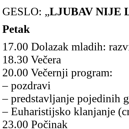
GESLO: „
LJUBAV NIJE
Petak
17.00 Dolazak mladih: razvr
18.30 Večera
20.00 Večernji program:
– pozdravi
– predstavljanje pojedini
– Euharistijsko klanjanje (c
23.00 Počinak