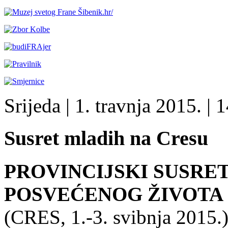
Srijeda
| 1. travnja 2015. |
1
Susret mladih na Cresu
PROVINCIJSKI SUSRE
POSVEĆENOG ŽIVOTA
(CRES, 1.-3. svibnja 2015.