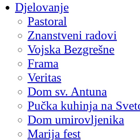
Djelovanje
Pastoral
Znanstveni radovi
Vojska Bezgrešne
Frama
Veritas
Dom sv. Antuna
Pučka kuhinja na Sve
Dom umirovljenika
Marija fest