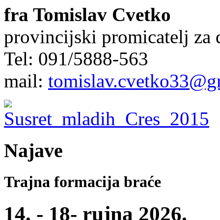
fra Tomislav Cvetko
provincijski promicatelj za
Tel: 091/5888-563
mail:
tomislav.cvetko33@g
Najave
Trajna formacija braće
14. - 18- rujna 2026.