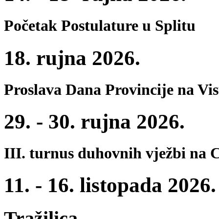
Početak Postulature u Splitu
18. rujna 2026.
Proslava Dana Provincije na Vi
29. - 30. rujna 2026.
III. turnus duhovnih vježbi na 
11. - 16. listopada 2026.
Tražilica