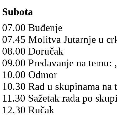
Subota
07.00 Buđenje
07.45 Molitva Jutarnje u cr
08.00 Doručak
09.00 Predavanje na temu: 
10.00 Odmor
10.30 Rad u skupinama na 
11.30 Sažetak rada po sku
12.30 Ručak