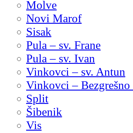
Molve
Novi Marof
Sisak
Pula – sv. Frane
Pula – sv. Ivan
Vinkovci – sv. Antun
Vinkovci – Bezgrešno 
Split
Šibenik
Vis