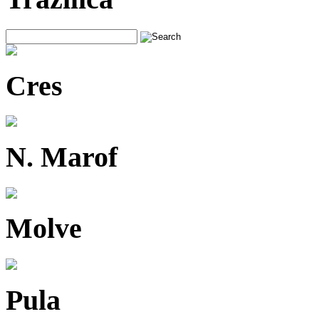
Cres
N. Marof
Molve
Pula