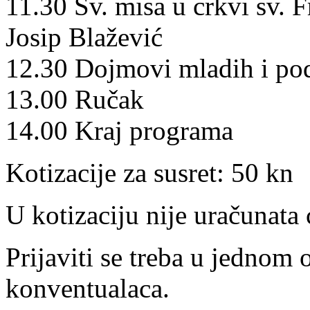
11.30 Sv. misa u crkvi sv. F
Josip Blažević
12.30 Dojmovi mladih i po
13.00 Ručak
14.00 Kraj programa
Kotizacije za susret: 50 kn
U kotizaciju nije uračunata 
Prijaviti se treba u jednom
konventualaca.