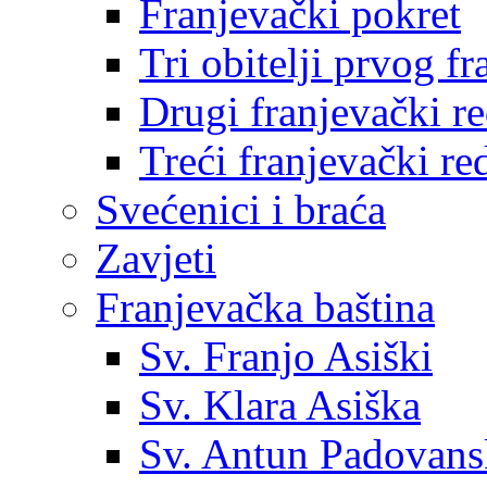
Franjevački pokret
Tri obitelji prvog f
Drugi franjevački r
Treći franjevački re
Svećenici i braća
Zavjeti
Franjevačka baština
Sv. Franjo Asiški
Sv. Klara Asiška
Sv. Antun Padovans