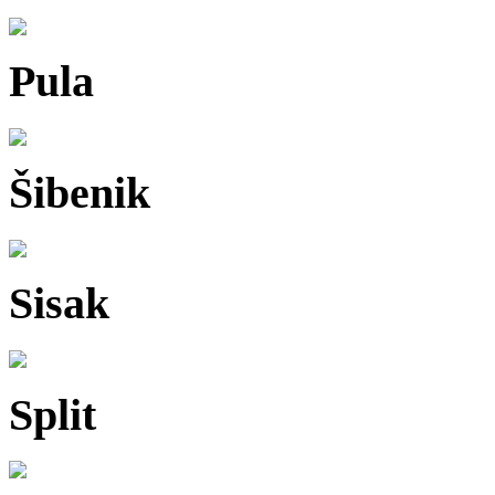
Pula
Šibenik
Sisak
Split