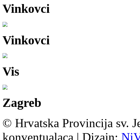
Vinkovci
Vinkovci
Vis
Zagreb
© Hrvatska Provincija sv. J
konventualaca | Dizajn:
Ni