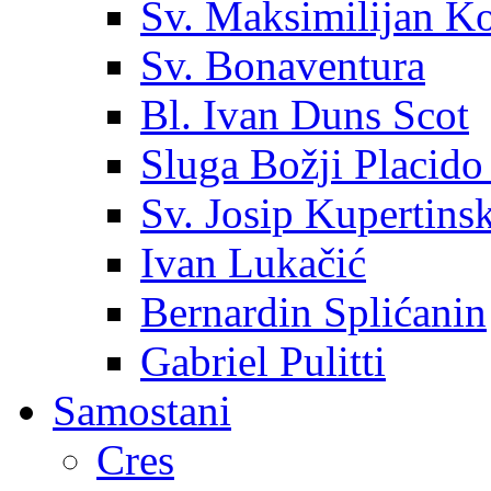
Sv. Maksimilijan K
Sv. Bonaventura
Bl. Ivan Duns Scot
Sluga Božji Placido
Sv. Josip Kupertinsk
Ivan Lukačić
Bernardin Splićanin
Gabriel Pulitti
Samostani
Cres