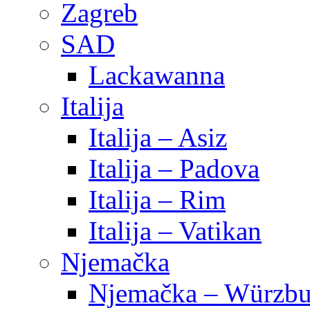
Zagreb
SAD
Lackawanna
Italija
Italija – Asiz
Italija – Padova
Italija – Rim
Italija – Vatikan
Njemačka
Njemačka – Würzbu