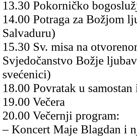
13.30 Pokorničko bogosluž
14.00 Potraga za Božjom lj
Salvaduru)
15.30 Sv. misa na otvoren
Svjedočanstvo Božje ljubavi
svećenici)
18.00 Povratak u samostan
19.00 Večera
20.00 Večernji program:
– Koncert Maje Blagdan i n