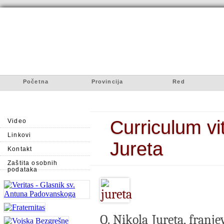
Početna
Provincija
Red
Curriculum vi
Video
Linkovi
Jureta
Kontakt
Zaštita osobnih
podataka
O. Nikola Jureta, franj