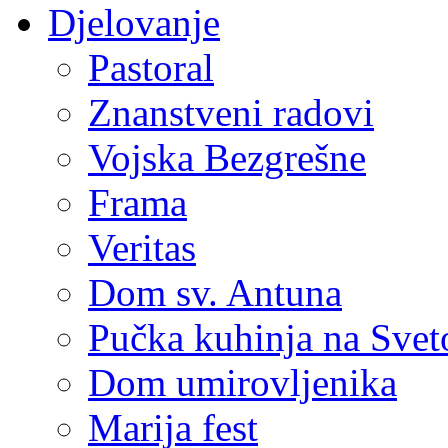
Djelovanje
Pastoral
Znanstveni radovi
Vojska Bezgrešne
Frama
Veritas
Dom sv. Antuna
Pučka kuhinja na Sve
Dom umirovljenika
Marija fest