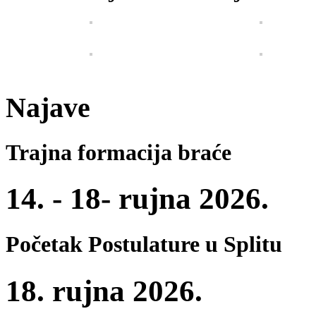
Najave
Trajna formacija braće
14. - 18- rujna 2026.
Početak Postulature u Splitu
18. rujna 2026.