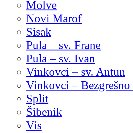
Molve
Novi Marof
Sisak
Pula – sv. Frane
Pula – sv. Ivan
Vinkovci – sv. Antun
Vinkovci – Bezgrešno 
Split
Šibenik
Vis