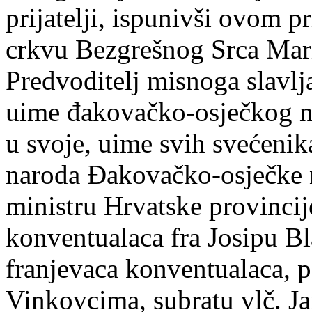
prijatelji, ispunivši ovom 
crkvu Bezgrešnog Srca Mari
Predvoditelj misnoga slavlja
uime đakovačko-osječkog n
u svoje, uime svih svećenik
naroda Đakovačko-osječke 
ministru Hrvatske provincij
konventualaca fra Josipu B
franjevaca konventualaca, p
Vinkovcima, subratu vlč. Jan