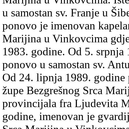
u samostan sv. Franje u Šib
ponovo je imenovan kapel
Marijina u Vinkovcima gdje 
1983. godine. Od 5. srpnja 
ponovo u samostan sv. Ant
Od 24. lipnja 1989. godin
župe Bezgrešnog Srca Mari
provincijala fra Ljudevita M
godine, imenovan je gvard