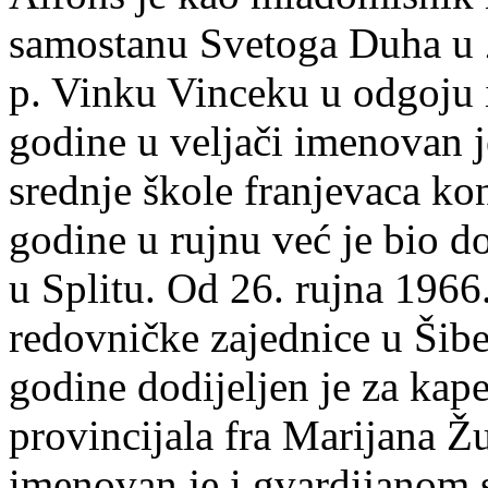
samostanu Svetoga Duha u 
p. Vinku Vinceku u odgoju i
godine u veljači imenovan j
srednje škole franjevaca ko
godine u rujnu već je bio d
u Splitu. Od 26. rujna 1966.
redovničke zajednice u Šib
godine dodijeljen je za kap
provincijala fra Marijana Ž
imenovan je i gvardijanom 