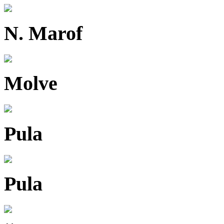
N. Marof
Molve
Pula
Pula