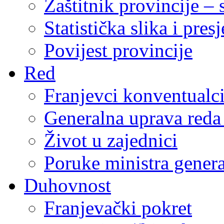
Zaštitnik provincije – 
Statistička slika i pres
Povijest provincije
Red
Franjevci konventualc
Generalna uprava reda 
Život u zajednici
Poruke ministra genera
Duhovnost
Franjevački pokret