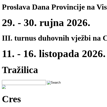
Proslava Dana Provincije na Vi
29. - 30. rujna 2026.
III. turnus duhovnih vježbi na 
11. - 16. listopada 2026.
Tražilica
Cres