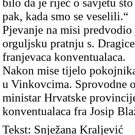
bilo da je riječ o savjetu što
pak, kada smo se veselili.“
Pjevanje na misi predvodio
orguljsku pratnju s. Dragice
franjevaca konventualaca.
Nakon mise tijelo pokojnika
u Vinkovcima. Sprovodne ob
ministar Hrvatske provincij
konventualaca fra Josip Bla
Tekst: Snježana Kraljević