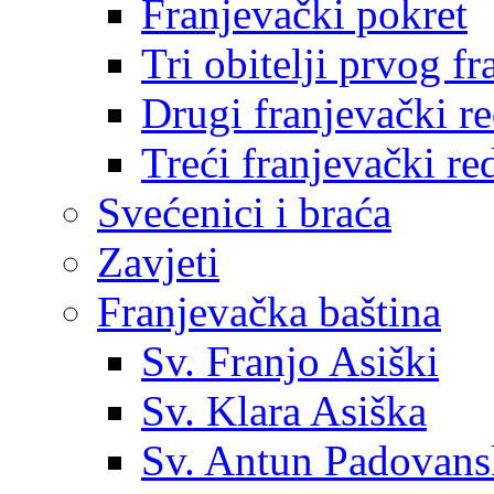
Franjevački pokret
Tri obitelji prvog f
Drugi franjevački r
Treći franjevački re
Svećenici i braća
Zavjeti
Franjevačka baština
Sv. Franjo Asiški
Sv. Klara Asiška
Sv. Antun Padovans