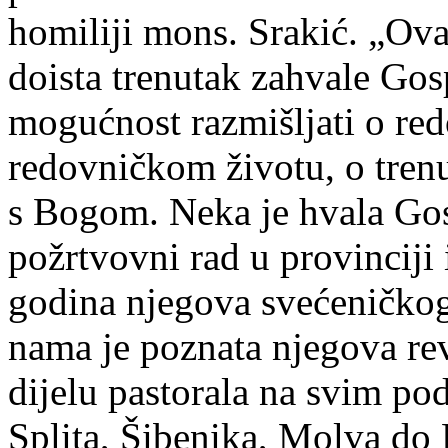
homiliji mons. Srakić. „Ova
doista trenutak zahvale Go
mogućnost razmišljati o re
redovničkom životu, o trenu
s Bogom. Neka je hvala Gos
požrtvovni rad u provinciji
godina njegova svećeničkog
nama je poznata njegova re
dijelu pastorala na svim po
Splita, Šibenika, Molva do