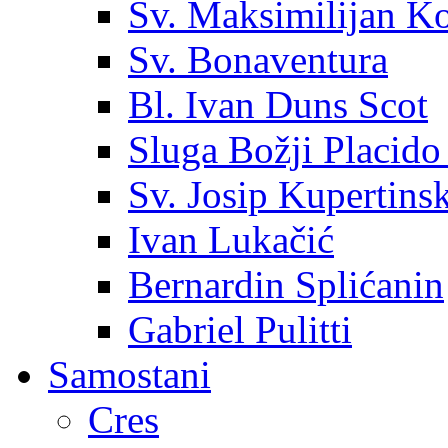
Sv. Maksimilijan K
Sv. Bonaventura
Bl. Ivan Duns Scot
Sluga Božji Placido
Sv. Josip Kupertinsk
Ivan Lukačić
Bernardin Splićanin
Gabriel Pulitti
Samostani
Cres