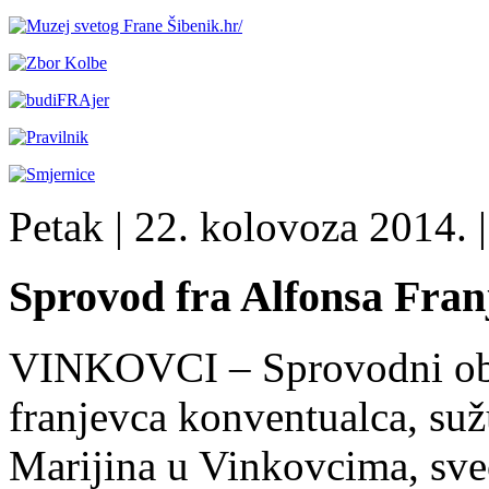
Petak
| 22. kolovoza 2014. |
Sprovod fra Alfonsa Fran
VINKOVCI – Sprovodni obre
franjevca konventualca, su
Marijina u Vinkovcima, sv