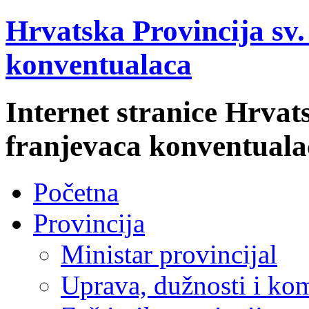
Hrvatska Provincija sv
konventualaca
Internet stranice Hrvat
franjevaca konventuala
Početna
Provincija
Ministar provincijal
Uprava, dužnosti i kom