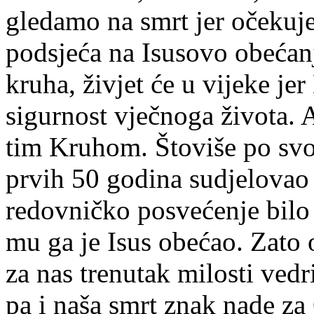
gledamo na smrt jer očekuje
podsjeća na Isusovo obećan
kruha, živjet će u vijeke jer
sigurnost vječnoga života. 
tim Kruhom. Štoviše po sv
prvih 50 godina sudjelovao 
redovničko posvećenje bilo 
mu ga je Isus obećao. Zato 
za nas trenutak milosti vedr
pa i naša smrt znak nade za 