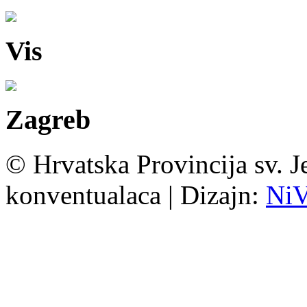
Vis
Zagreb
© Hrvatska Provincija sv. J
konventualaca | Dizajn:
Ni