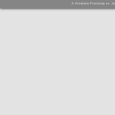
© Hrvatska Provincija sv. J