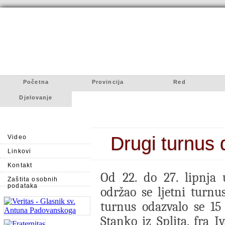
Početna
Provincija
Red
Djelovanje
Drugi turnus 
Video
Linkovi
Kontakt
Od 22. do 27. lipnja
Zaštita osobnih
podataka
održao se ljetni turnu
turnus odazvalo se 15 
Stanko iz Splita, fra 