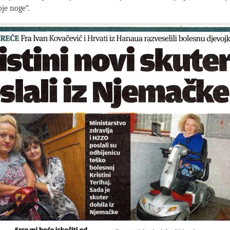
je noge“.