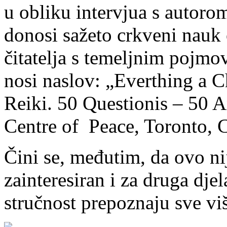
u obliku intervjua s autoro
donosi sažeto crkveni nauk 
čitatelja s temeljnim pojmo
nosi naslov: „Everthing a 
Reiki. 50 Questionis – 50 
Centre of Peace, Toronto, C
Čini se, međutim, da ovo nij
zainteresiran i za druga dje
stručnost prepoznaju sve viš