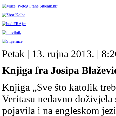
Petak
| 13. rujna 2013. |
8:2
Knjiga fra Josipa Blaževi
Knjiga „Sve što katolik treba
Veritasu nedavno doživjela 
pojavila i na engleskom jez