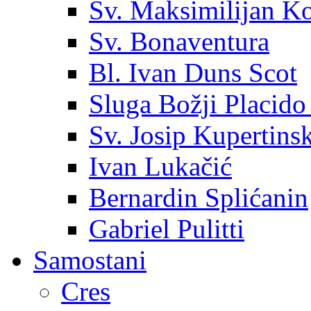
Sv. Maksimilijan K
Sv. Bonaventura
Bl. Ivan Duns Scot
Sluga Božji Placido
Sv. Josip Kupertinsk
Ivan Lukačić
Bernardin Splićanin
Gabriel Pulitti
Samostani
Cres