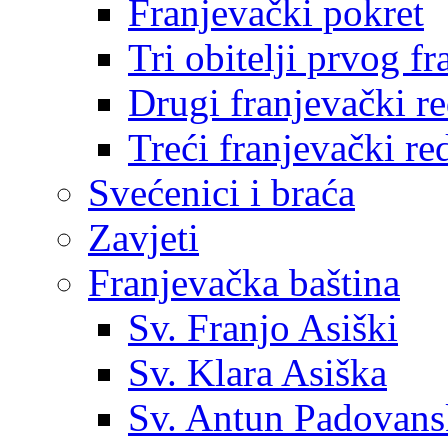
Franjevački pokret
Tri obitelji prvog f
Drugi franjevački r
Treći franjevački re
Svećenici i braća
Zavjeti
Franjevačka baština
Sv. Franjo Asiški
Sv. Klara Asiška
Sv. Antun Padovans