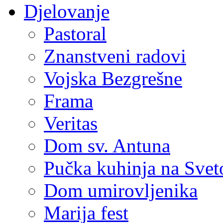
Djelovanje
Pastoral
Znanstveni radovi
Vojska Bezgrešne
Frama
Veritas
Dom sv. Antuna
Pučka kuhinja na Sve
Dom umirovljenika
Marija fest