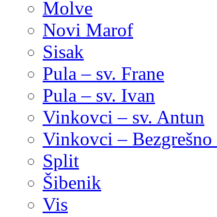
Molve
Novi Marof
Sisak
Pula – sv. Frane
Pula – sv. Ivan
Vinkovci – sv. Antun
Vinkovci – Bezgrešno 
Split
Šibenik
Vis