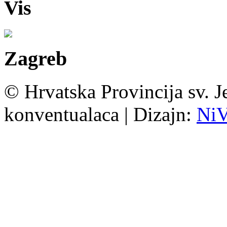
Vis
Zagreb
© Hrvatska Provincija sv. J
konventualaca | Dizajn:
Ni