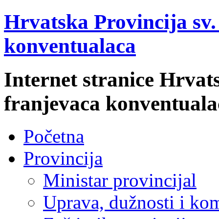
Hrvatska Provincija sv
konventualaca
Internet stranice Hrvat
franjevaca konventuala
Početna
Provincija
Ministar provincijal
Uprava, dužnosti i kom