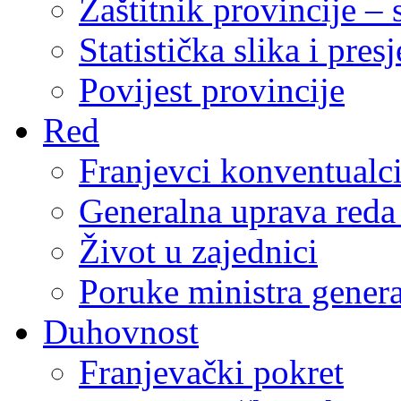
Zaštitnik provincije – 
Statistička slika i pres
Povijest provincije
Red
Franjevci konventualc
Generalna uprava reda 
Život u zajednici
Poruke ministra genera
Duhovnost
Franjevački pokret