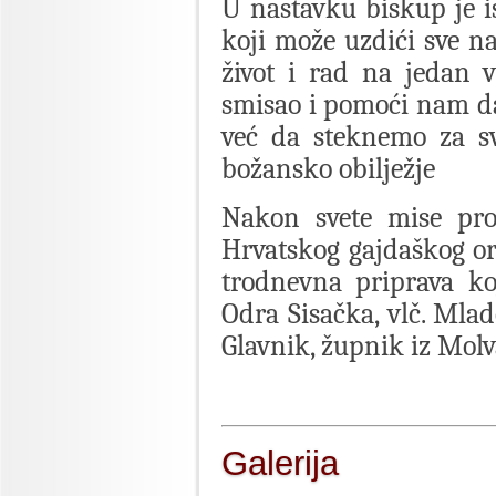
U nastavku biskup je i
koji može uzdići sve na
život i rad na jedan v
smisao i pomoći nam da
već da steknemo za s
božansko obilježje
Nakon svete mise pros
Hrvatskog gajdaškog or
trodnevna priprava ko
Odra Sisačka, vlč. Mla
Glavnik, župnik iz Molv
Galerija