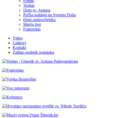
Frama
Veritas
Dom sv. Antuna
Pučka kuhinja na Svetom Duhu
Dom umirovljenika
Marija fest
Fraternitas
Video
Linkovi
Kontakt
Zaštita osobnih podataka