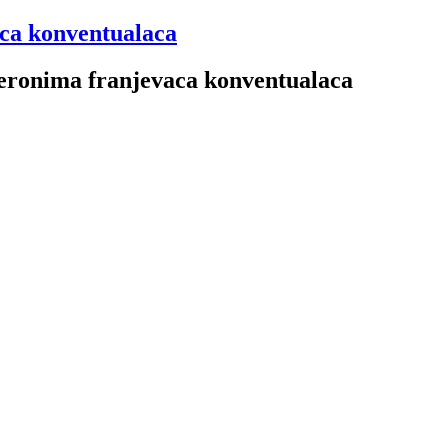
aca konventualaca
 Jeronima franjevaca konventualaca