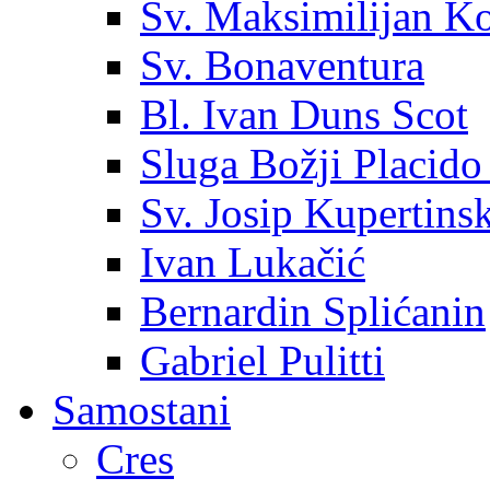
Sv. Maksimilijan K
Sv. Bonaventura
Bl. Ivan Duns Scot
Sluga Božji Placido
Sv. Josip Kupertinsk
Ivan Lukačić
Bernardin Splićanin
Gabriel Pulitti
Samostani
Cres