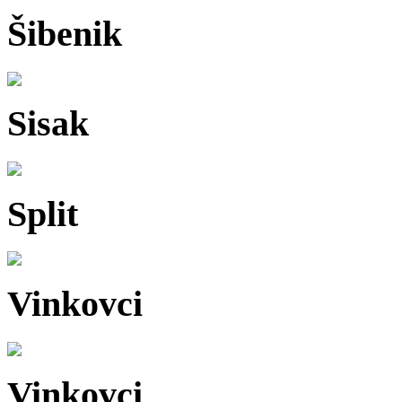
Šibenik
Sisak
Split
Vinkovci
Vinkovci