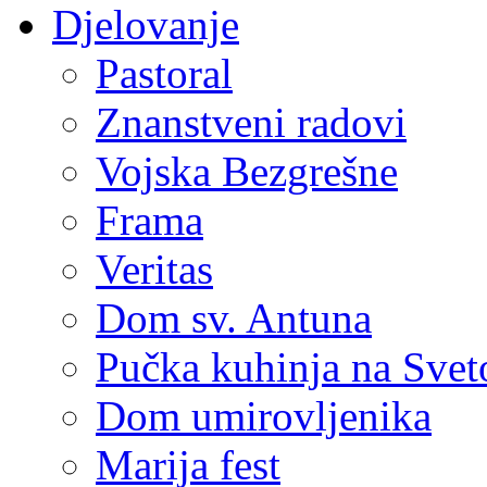
Djelovanje
Pastoral
Znanstveni radovi
Vojska Bezgrešne
Frama
Veritas
Dom sv. Antuna
Pučka kuhinja na Sve
Dom umirovljenika
Marija fest