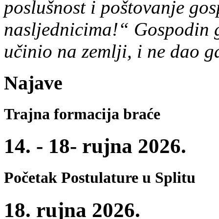
poslušnost i poštovanje go
nasljednicima!“ Gospodin g
učinio na zemlji, i ne dao 
Najave
Trajna formacija braće
14. - 18- rujna 2026.
Početak Postulature u Splitu
18. rujna 2026.