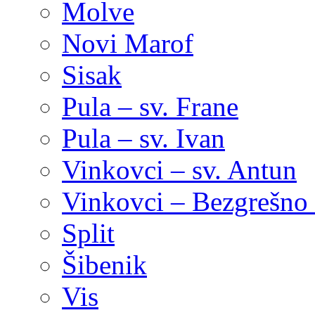
Molve
Novi Marof
Sisak
Pula – sv. Frane
Pula – sv. Ivan
Vinkovci – sv. Antun
Vinkovci – Bezgrešno 
Split
Šibenik
Vis