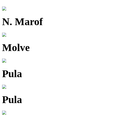
N. Marof
Molve
Pula
Pula