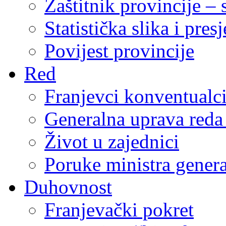
Zaštitnik provincije – 
Statistička slika i pres
Povijest provincije
Red
Franjevci konventualc
Generalna uprava reda 
Život u zajednici
Poruke ministra genera
Duhovnost
Franjevački pokret