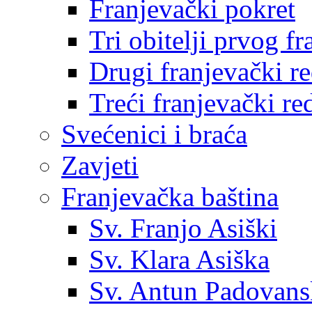
Franjevački pokret
Tri obitelji prvog f
Drugi franjevački r
Treći franjevački re
Svećenici i braća
Zavjeti
Franjevačka baština
Sv. Franjo Asiški
Sv. Klara Asiška
Sv. Antun Padovans