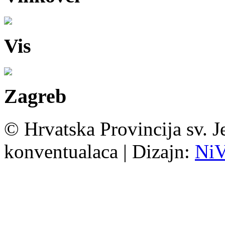
Vis
Zagreb
© Hrvatska Provincija sv. J
konventualaca | Dizajn:
Ni