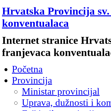
Hrvatska Provincija sv
konventualaca
Internet stranice Hrvat
franjevaca konventuala
Početna
Provincija
Ministar provincijal
Uprava, dužnosti i kom