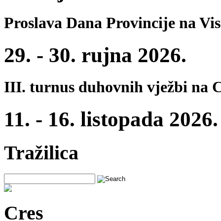
Proslava Dana Provincije na Vi
29. - 30. rujna 2026.
III. turnus duhovnih vježbi na 
11. - 16. listopada 2026.
Tražilica
Cres