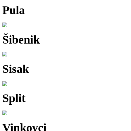
Pula
Šibenik
Sisak
Split
Vinkovci