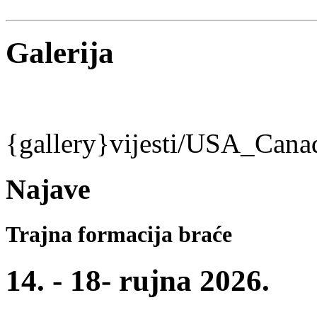
Galerija
{gallery}vijesti/USA_Cana
Najave
Trajna formacija braće
14. - 18- rujna 2026.