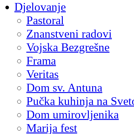
Djelovanje
Pastoral
Znanstveni radovi
Vojska Bezgrešne
Frama
Veritas
Dom sv. Antuna
Pučka kuhinja na Sve
Dom umirovljenika
Marija fest