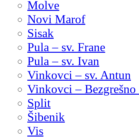
Molve
Novi Marof
Sisak
Pula – sv. Frane
Pula – sv. Ivan
Vinkovci – sv. Antun
Vinkovci – Bezgrešno 
Split
Šibenik
Vis