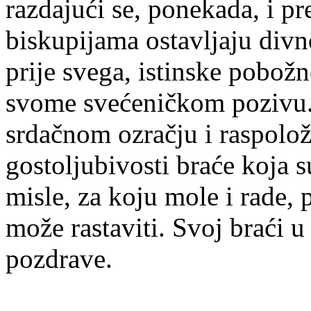
razdajući se, ponekada, i p
biskupijama ostavljaju divn
prije svega, istinske pobožn
svome svećeničkom pozivu. 
srdačnom ozračju i raspolož
gostoljubivosti braće koja s
misle, za koju mole i rade, p
može rastaviti. Svoj braći u 
pozdrave.