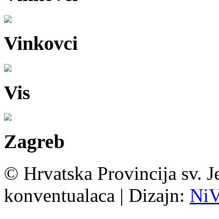
Vinkovci
Vis
Zagreb
© Hrvatska Provincija sv. J
konventualaca | Dizajn:
Ni