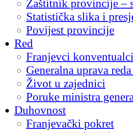
Zaštitnik provincije – 
Statistička slika i pres
Povijest provincije
Red
Franjevci konventualc
Generalna uprava reda 
Život u zajednici
Poruke ministra genera
Duhovnost
Franjevački pokret