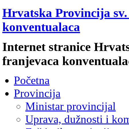
Hrvatska Provincija sv
konventualaca
Internet stranice Hrvat
franjevaca konventuala
Početna
Provincija
Ministar provincijal
Uprava, dužnosti i kom