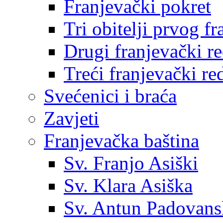
Franjevački pokret
Tri obitelji prvog f
Drugi franjevački r
Treći franjevački re
Svećenici i braća
Zavjeti
Franjevačka baština
Sv. Franjo Asiški
Sv. Klara Asiška
Sv. Antun Padovans