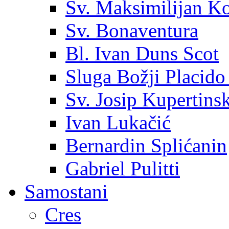
Sv. Maksimilijan K
Sv. Bonaventura
Bl. Ivan Duns Scot
Sluga Božji Placido
Sv. Josip Kupertinsk
Ivan Lukačić
Bernardin Splićanin
Gabriel Pulitti
Samostani
Cres