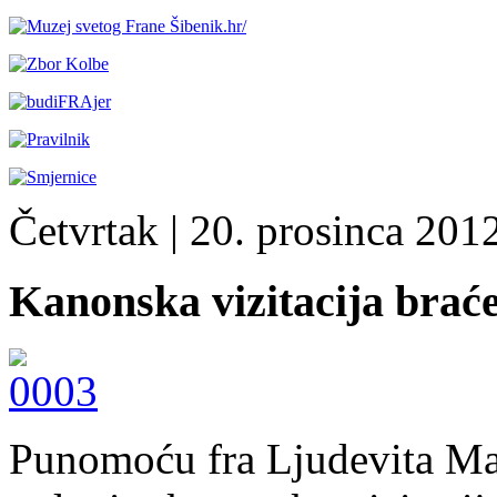
Četvrtak
| 20. prosinca 2012
Kanonska vizitacija brać
Punomoću fra Ljudevita Mar