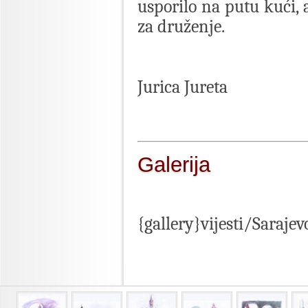
usporilo na putu kući,
za druženje.
Jurica Jureta
Galerija
{gallery}vijesti/Sarajev