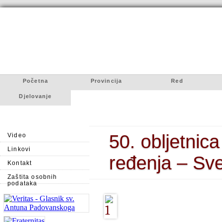
Početna
Provincija
Red
Djelovanje
50. obljetnic
Video
Linkovi
ređenja – Sv
Kontakt
Zaštita osobnih
podataka