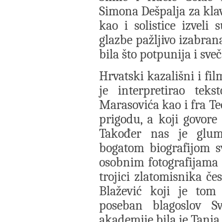
Simona Dešpalja za kla
kao i solistice izveli
glazbe pažljivo izabran
bila što potpunija i sveč
Hrvatski kazališni i f
je interpretirao teks
Marasovića kao i fra Te
prigodu, a koji govore 
Također nas je glum
bogatom biografijom s
osobnim fotografijama s
trojici zlatomisnika čes
Blažević koji je tom 
poseban blagoslov Sv
akademije bila je Tanja