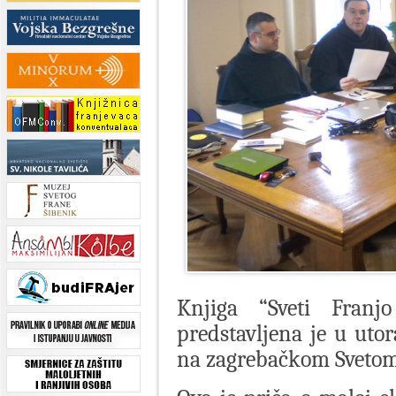
Knjiga “Sveti Franj
predstavljena je u utor
na zagrebačkom Sveto