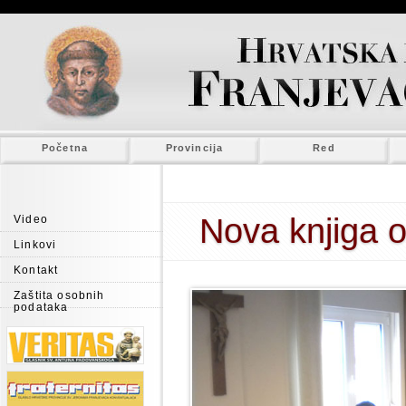
Početna
Provincija
Red
Nova knjiga o
Video
Linkovi
Kontakt
Zaštita osobnih
podataka