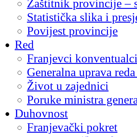
Zaštitnik provincije – 
Statistička slika i pres
Povijest provincije
Red
Franjevci konventualc
Generalna uprava reda 
Život u zajednici
Poruke ministra genera
Duhovnost
Franjevački pokret