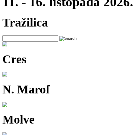
11. - 16. listopada 2026.
Tražilica
Cres
N. Marof
Molve