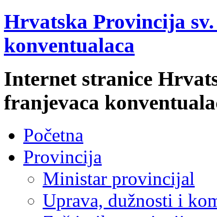
Hrvatska Provincija sv
konventualaca
Internet stranice Hrvat
franjevaca konventuala
Početna
Provincija
Ministar provincijal
Uprava, dužnosti i kom