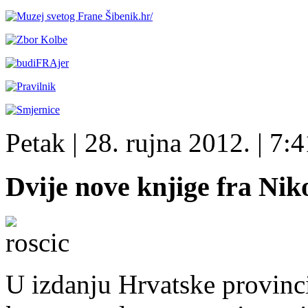
Petak
| 28. rujna 2012. |
7:4
Dvije nove knjige fra Nik
U izdanju Hrvatske provinci