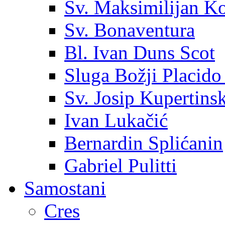
Sv. Maksimilijan K
Sv. Bonaventura
Bl. Ivan Duns Scot
Sluga Božji Placido
Sv. Josip Kupertinsk
Ivan Lukačić
Bernardin Splićanin
Gabriel Pulitti
Samostani
Cres