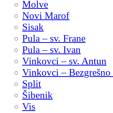
Molve
Novi Marof
Sisak
Pula – sv. Frane
Pula – sv. Ivan
Vinkovci – sv. Antun
Vinkovci – Bezgrešno 
Split
Šibenik
Vis