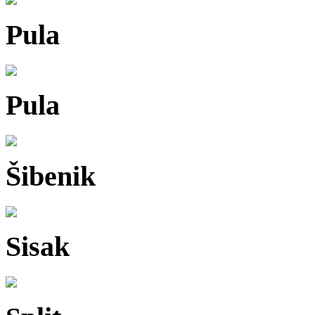
Pula
Pula
Šibenik
Sisak