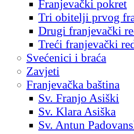
Franjevački pokret
Tri obitelji prvog f
Drugi franjevački r
Treći franjevački re
Svećenici i braća
Zavjeti
Franjevačka baština
Sv. Franjo Asiški
Sv. Klara Asiška
Sv. Antun Padovans