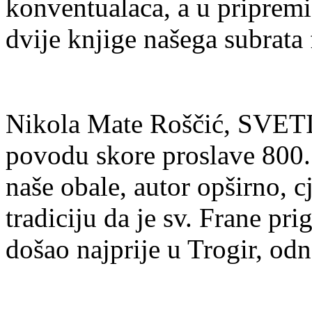
konventualaca, a u pripremi 
dvije knjige našega subrata
Nikola Mate Roščić, S
povodu skore proslave 800. 
naše obale, autor opširno, c
tradiciju da je sv. Frane p
došao najprije u Trogir, odn