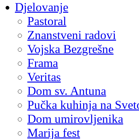
Djelovanje
Pastoral
Znanstveni radovi
Vojska Bezgrešne
Frama
Veritas
Dom sv. Antuna
Pučka kuhinja na Sve
Dom umirovljenika
Marija fest