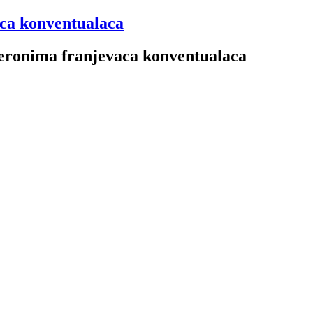
aca konventualaca
 Jeronima franjevaca konventualaca