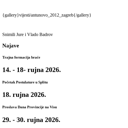
{gallery}vijesti/antunovo_2012_zagreb{/gallery}
Snimili Jure i Vlado Badrov
Najave
Trajna formacija braće
14. - 18- rujna 2026.
Početak Postulature u Splitu
18. rujna 2026.
Proslava Dana Provincije na Visu
29. - 30. rujna 2026.