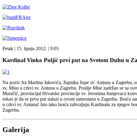
Petak
| 15. lipnja 2012. |
9:05
Kardinal Vinko Puljić prvi put na Svetom Duhu u Z
Na poziv fra Martina Jakovića, župnika župe sv. Antuna u Zagrebu, uz
sv. Misu u crkvi sv. Antuna u Zagrebu. Poslije Mise zadržao se sa svet
Maračić, provincijal Hrvatske provincije sv. Jeronima franjevaca kon
rekao je da se prvu put nalazi u ovom samostanu u Zagrebu. Braća sam
u crkvi sv. Antuna! Isto tako braća zahvaljuju Kardinalu za njegov 
Zagrebu.
Galerija