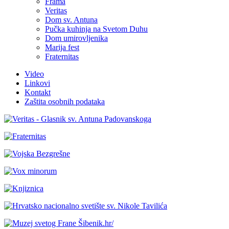
Frama
Veritas
Dom sv. Antuna
Pučka kuhinja na Svetom Duhu
Dom umirovljenika
Marija fest
Fraternitas
Video
Linkovi
Kontakt
Zaštita osobnih podataka