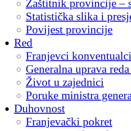
Zaštitnik provincije – 
Statistička slika i pres
Povijest provincije
Red
Franjevci konventualc
Generalna uprava reda 
Život u zajednici
Poruke ministra genera
Duhovnost
Franjevački pokret