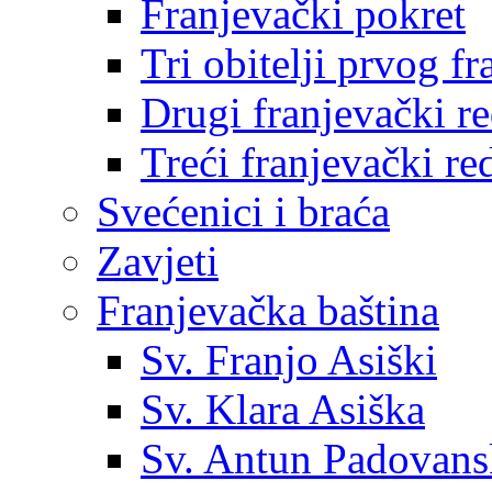
Franjevački pokret
Tri obitelji prvog f
Drugi franjevački r
Treći franjevački re
Svećenici i braća
Zavjeti
Franjevačka baština
Sv. Franjo Asiški
Sv. Klara Asiška
Sv. Antun Padovans