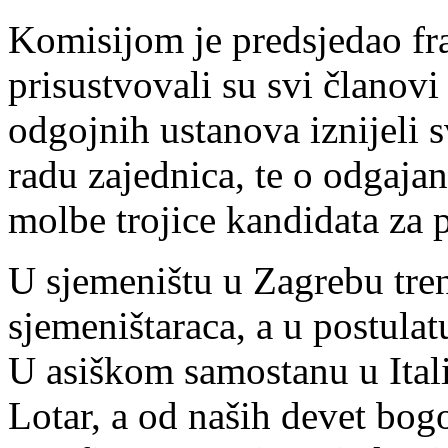
Komisijom je predsjedao fra
prisustvovali su svi članov
odgojnih ustanova iznijeli s
radu zajednica, te o odgajan
molbe trojice kandidata za 
U sjemeništu u Zagrebu tre
sjemeništaraca, a u postulat
U asiškom samostanu u Italij
Lotar, a od naših devet bog