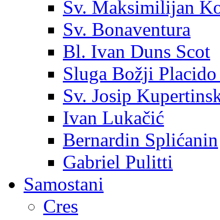
Sv. Maksimilijan K
Sv. Bonaventura
Bl. Ivan Duns Scot
Sluga Božji Placido
Sv. Josip Kupertinsk
Ivan Lukačić
Bernardin Splićanin
Gabriel Pulitti
Samostani
Cres