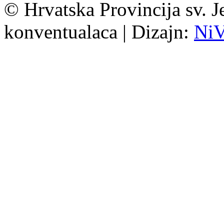
© Hrvatska Provincija sv. J
konventualaca | Dizajn:
Ni