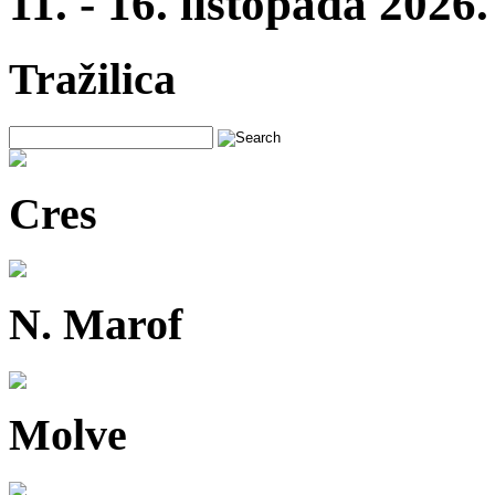
11. - 16. listopada 2026.
Tražilica
Cres
N. Marof
Molve