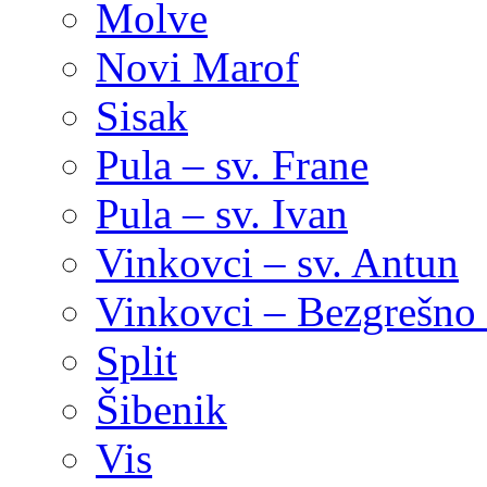
Molve
Novi Marof
Sisak
Pula – sv. Frane
Pula – sv. Ivan
Vinkovci – sv. Antun
Vinkovci – Bezgrešno 
Split
Šibenik
Vis