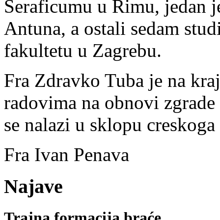
Seraficumu u Rimu, jedan j
Antuna, a ostali sedam stu
fakultetu u Zagrebu.
Fra Zdravko Tuba je na kraj
radovima na obnovi zgrade 
se nalazi u sklopu creskog
Fra Ivan Penava
Najave
Trajna formacija braće