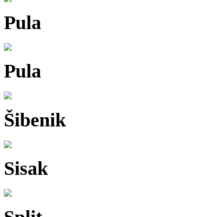
Pula
Pula
Šibenik
Sisak