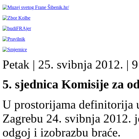
Petak
| 25. svibnja 2012. |
9
5. sjednica Komisije za o
U prostorijama definitorij
Zagrebu 24. svibnja 2012. j
odgoj i izobrazbu braće.