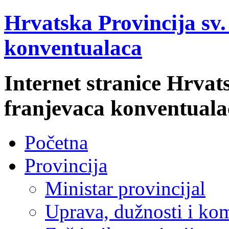
Hrvatska Provincija sv
konventualaca
Internet stranice Hrvat
franjevaca konventuala
Početna
Provincija
Ministar provincijal
Uprava, dužnosti i kom