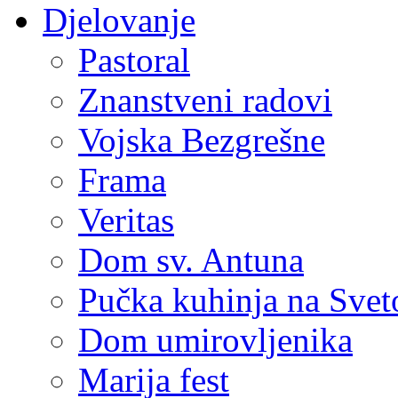
Djelovanje
Pastoral
Znanstveni radovi
Vojska Bezgrešne
Frama
Veritas
Dom sv. Antuna
Pučka kuhinja na Sve
Dom umirovljenika
Marija fest