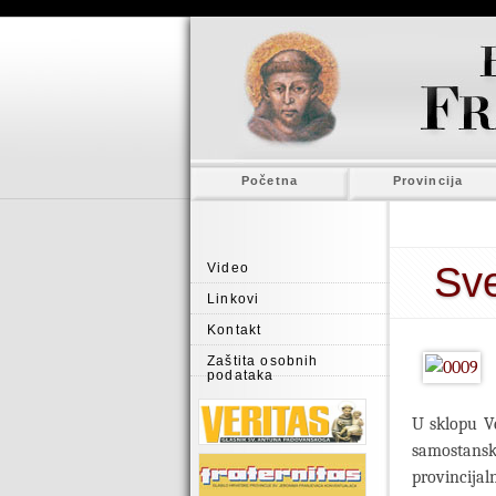
Početna
Provincija
Sve
Video
Linkovi
Kontakt
Zaštita osobnih
podataka
U sklopu Ve
samostansko
provincija