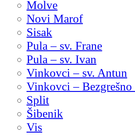
Molve
Novi Marof
Sisak
Pula – sv. Frane
Pula – sv. Ivan
Vinkovci – sv. Antun
Vinkovci – Bezgrešno 
Split
Šibenik
Vis