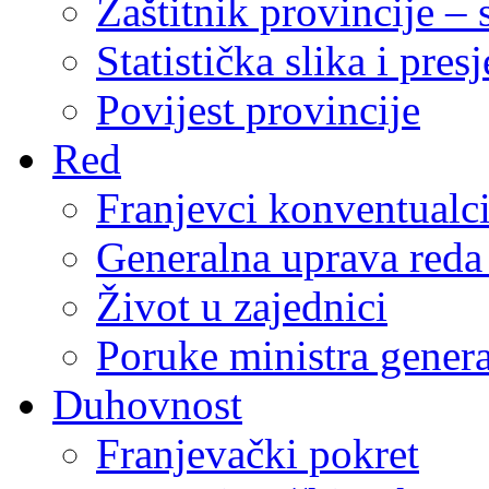
Zaštitnik provincije – 
Statistička slika i pres
Povijest provincije
Red
Franjevci konventualc
Generalna uprava reda 
Život u zajednici
Poruke ministra genera
Duhovnost
Franjevački pokret