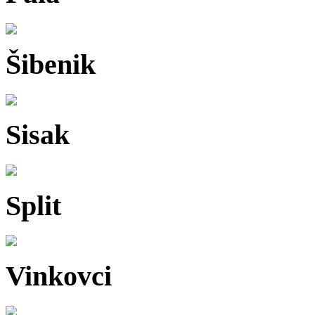
Šibenik
Sisak
Split
Vinkovci