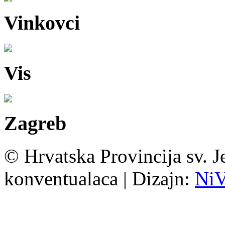
Vinkovci
Vis
Zagreb
© Hrvatska Provincija sv. J
konventualaca | Dizajn:
Ni