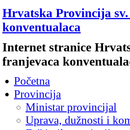
Hrvatska Provincija sv
konventualaca
Internet stranice Hrvat
franjevaca konventuala
Početna
Provincija
Ministar provincijal
Uprava, dužnosti i kom