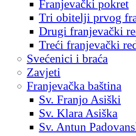
Franjevački pokret
Tri obitelji prvog f
Drugi franjevački r
Treći franjevački re
Svećenici i braća
Zavjeti
Franjevačka baština
Sv. Franjo Asiški
Sv. Klara Asiška
Sv. Antun Padovans