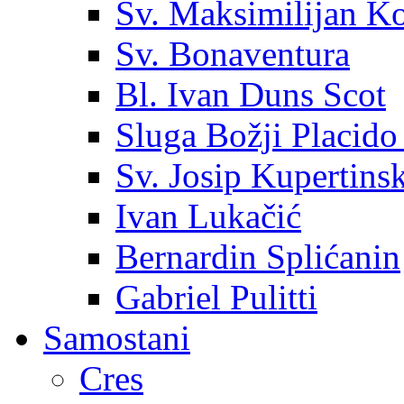
Sv. Maksimilijan K
Sv. Bonaventura
Bl. Ivan Duns Scot
Sluga Božji Placido
Sv. Josip Kupertinsk
Ivan Lukačić
Bernardin Splićanin
Gabriel Pulitti
Samostani
Cres