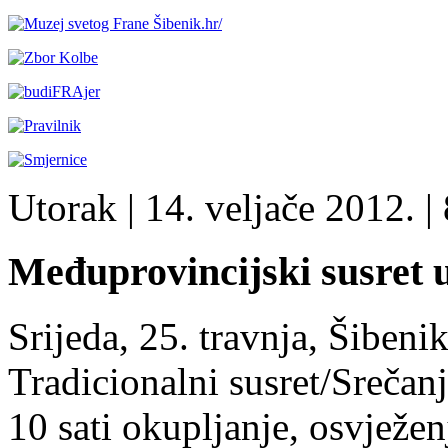
Utorak
| 14. veljače 2012. |
Međuprovincijski susret 
Srijeda, 25. travnja, Šibeni
Tradicionalni susret/Srečan
10 sati okupljanje, osvježe