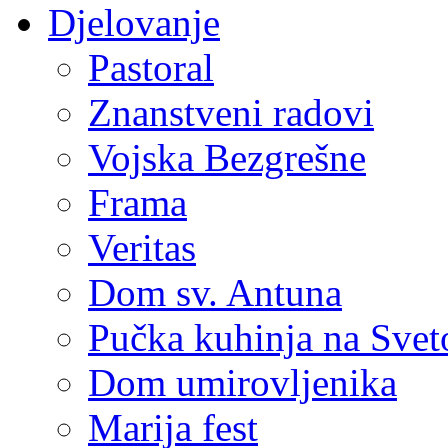
Djelovanje
Pastoral
Znanstveni radovi
Vojska Bezgrešne
Frama
Veritas
Dom sv. Antuna
Pučka kuhinja na Sve
Dom umirovljenika
Marija fest