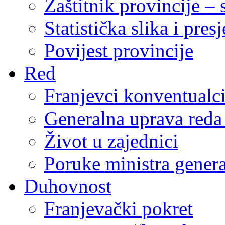
Zaštitnik provincije – 
Statistička slika i pres
Povijest provincije
Red
Franjevci konventualc
Generalna uprava reda 
Život u zajednici
Poruke ministra genera
Duhovnost
Franjevački pokret