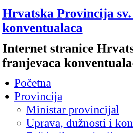
Hrvatska Provincija sv
konventualaca
Internet stranice Hrvat
franjevaca konventuala
Početna
Provincija
Ministar provincijal
Uprava, dužnosti i kom