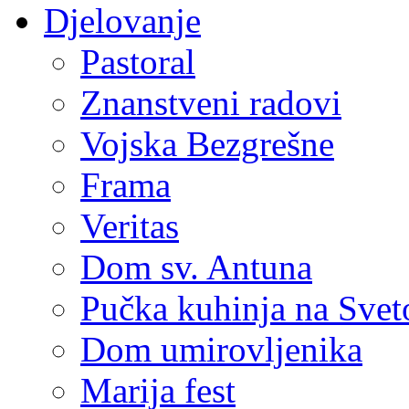
Djelovanje
Pastoral
Znanstveni radovi
Vojska Bezgrešne
Frama
Veritas
Dom sv. Antuna
Pučka kuhinja na Sve
Dom umirovljenika
Marija fest