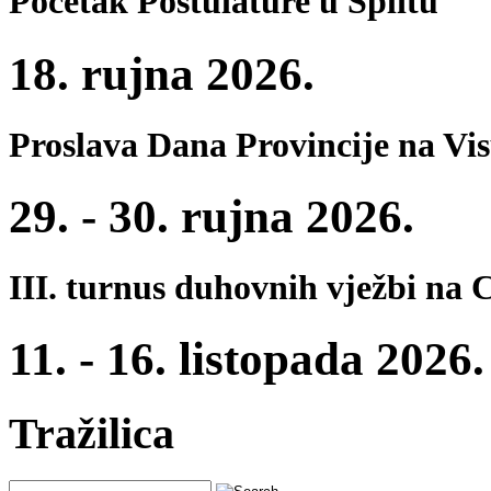
Početak Postulature u Splitu
18. rujna 2026.
Proslava Dana Provincije na Vi
29. - 30. rujna 2026.
III. turnus duhovnih vježbi na 
11. - 16. listopada 2026.
Tražilica