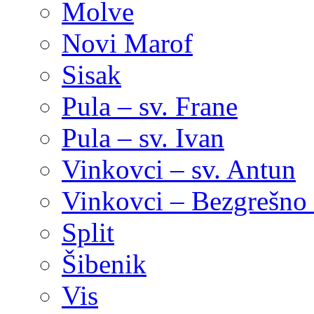
Molve
Novi Marof
Sisak
Pula – sv. Frane
Pula – sv. Ivan
Vinkovci – sv. Antun
Vinkovci – Bezgrešno 
Split
Šibenik
Vis