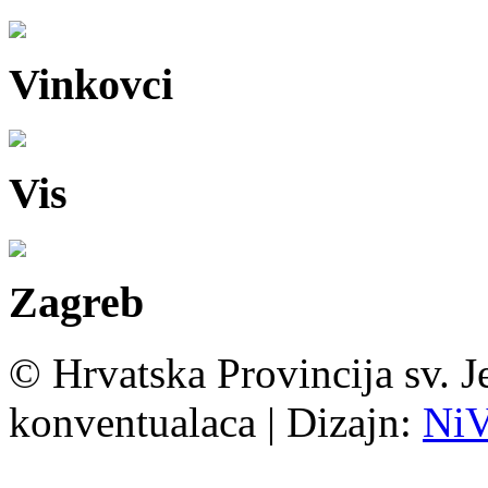
Vinkovci
Vis
Zagreb
© Hrvatska Provincija sv. J
konventualaca | Dizajn:
Ni