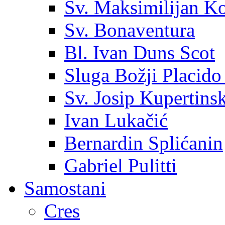
Sv. Maksimilijan K
Sv. Bonaventura
Bl. Ivan Duns Scot
Sluga Božji Placido
Sv. Josip Kupertinsk
Ivan Lukačić
Bernardin Splićanin
Gabriel Pulitti
Samostani
Cres