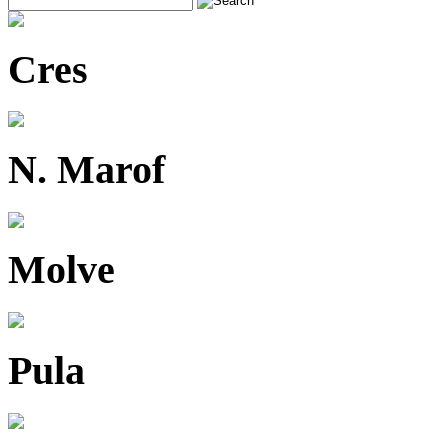
Cres
N. Marof
Molve
Pula