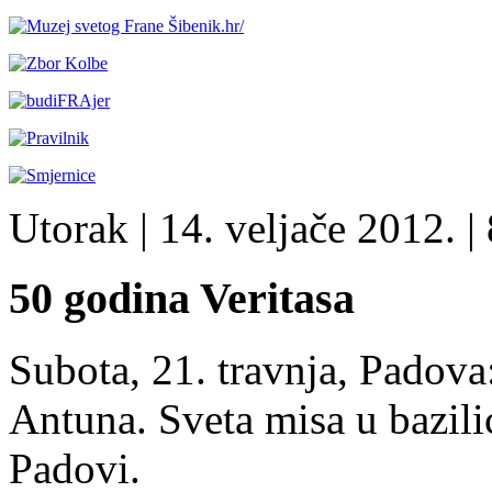
Utorak
| 14. veljače 2012. |
50 godina Veritasa
Subota, 21. travnja, Padova
Antuna. Sveta misa u bazil
Padovi.