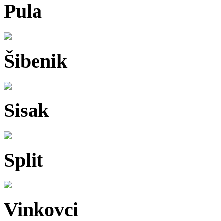
Pula
Šibenik
Sisak
Split
Vinkovci