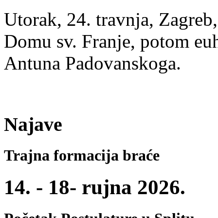
Utorak, 24. travnja, Zagre
Domu sv. Franje, potom euhar
Antuna Padovanskoga.
Najave
Trajna formacija braće
14. - 18- rujna 2026.