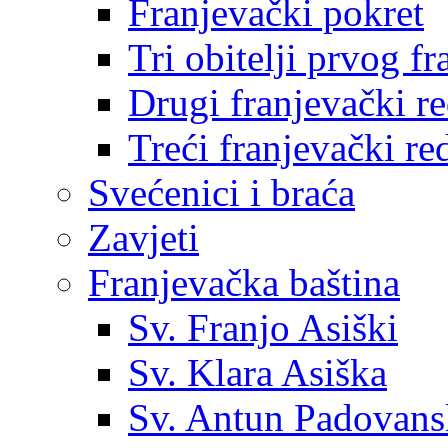
Franjevački pokret
Tri obitelji prvog f
Drugi franjevački r
Treći franjevački re
Svećenici i braća
Zavjeti
Franjevačka baština
Sv. Franjo Asiški
Sv. Klara Asiška
Sv. Antun Padovans