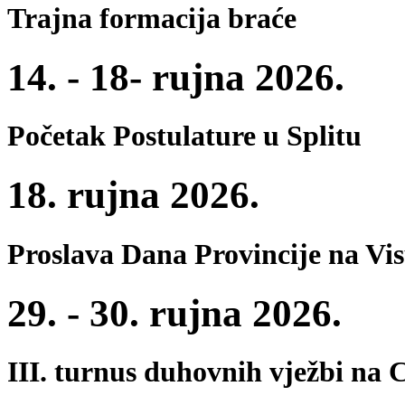
Trajna formacija braće
14. - 18- rujna 2026.
Početak Postulature u Splitu
18. rujna 2026.
Proslava Dana Provincije na Vi
29. - 30. rujna 2026.
III. turnus duhovnih vježbi na 