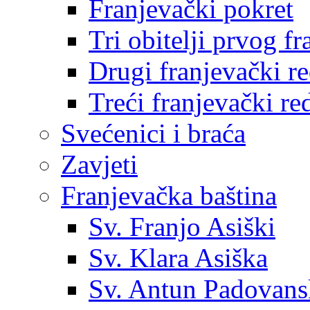
Franjevački pokret
Tri obitelji prvog f
Drugi franjevački r
Treći franjevački re
Svećenici i braća
Zavjeti
Franjevačka baština
Sv. Franjo Asiški
Sv. Klara Asiška
Sv. Antun Padovans