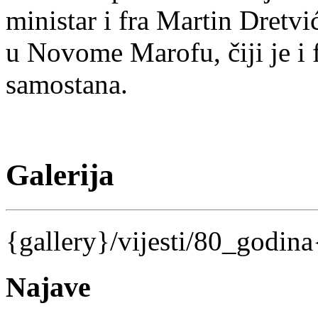
ministar i fra Martin Dretv
u Novome Marofu, čiji je i f
samostana.
Galerija
{gallery}/vijesti/80_godina
Najave