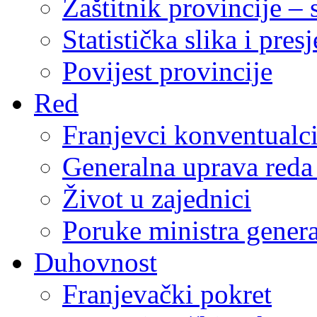
Zaštitnik provincije – 
Statistička slika i pres
Povijest provincije
Red
Franjevci konventualc
Generalna uprava reda 
Život u zajednici
Poruke ministra genera
Duhovnost
Franjevački pokret