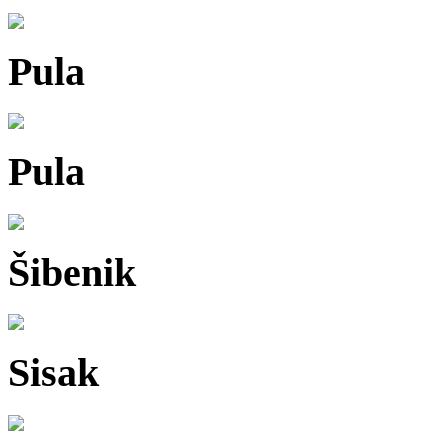
Pula
Pula
Šibenik
Sisak