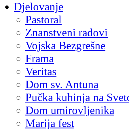
Djelovanje
Pastoral
Znanstveni radovi
Vojska Bezgrešne
Frama
Veritas
Dom sv. Antuna
Pučka kuhinja na Sve
Dom umirovljenika
Marija fest