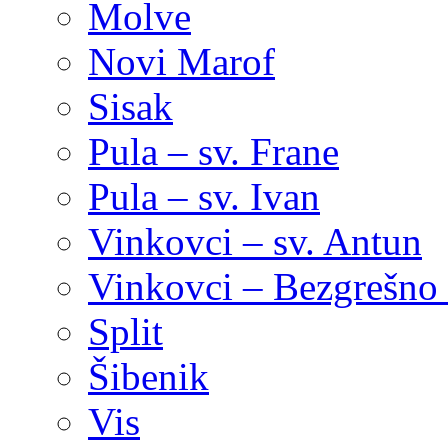
Molve
Novi Marof
Sisak
Pula – sv. Frane
Pula – sv. Ivan
Vinkovci – sv. Antun
Vinkovci – Bezgrešno 
Split
Šibenik
Vis