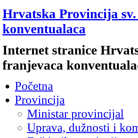
Hrvatska Provincija sv
konventualaca
Internet stranice Hrvat
franjevaca konventuala
Početna
Provincija
Ministar provincijal
Uprava, dužnosti i kom