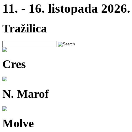
11. - 16. listopada 2026.
Tražilica
Cres
N. Marof
Molve