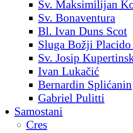
Sv. Maksimilijan K
Sv. Bonaventura
Bl. Ivan Duns Scot
Sluga Božji Placido
Sv. Josip Kupertinsk
Ivan Lukačić
Bernardin Splićanin
Gabriel Pulitti
Samostani
Cres