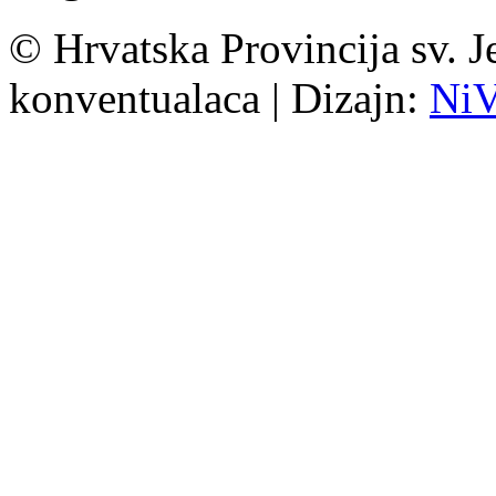
© Hrvatska Provincija sv. J
konventualaca | Dizajn:
Ni