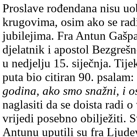
Proslave rođendana nisu uo
krugovima, osim ako se rad
jubilejima.
Fra Antun Gašpa
djelatnik i apostol Bezgrešn
u nedjelju 15. siječnja. Ti
puta bio citiran 90. psalam:
godina, ako smo snažni, i 
naglasiti da se doista radi 
vrijedi posebno obilježiti. S
Antunu uputili su fra Ljude