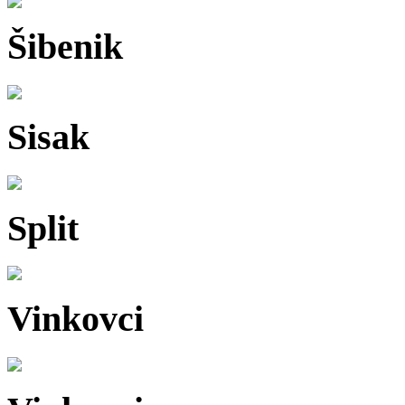
Šibenik
Sisak
Split
Vinkovci