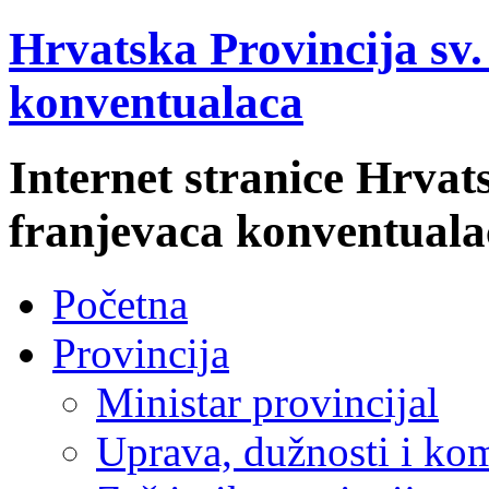
Hrvatska Provincija sv
konventualaca
Internet stranice Hrvat
franjevaca konventuala
Početna
Provincija
Ministar provincijal
Uprava, dužnosti i kom