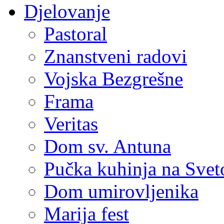
Djelovanje
Pastoral
Znanstveni radovi
Vojska Bezgrešne
Frama
Veritas
Dom sv. Antuna
Pučka kuhinja na Sve
Dom umirovljenika
Marija fest