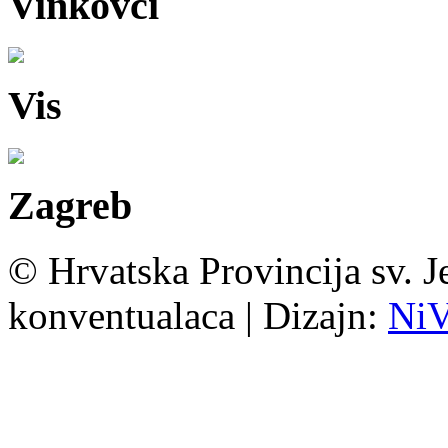
Vinkovci
Vis
Zagreb
© Hrvatska Provincija sv. J
konventualaca | Dizajn:
Ni