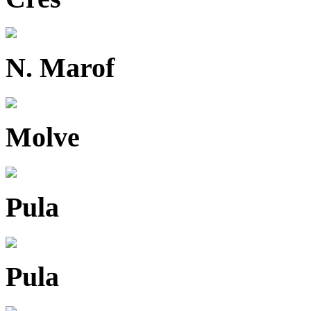
N. Marof
Molve
Pula
Pula