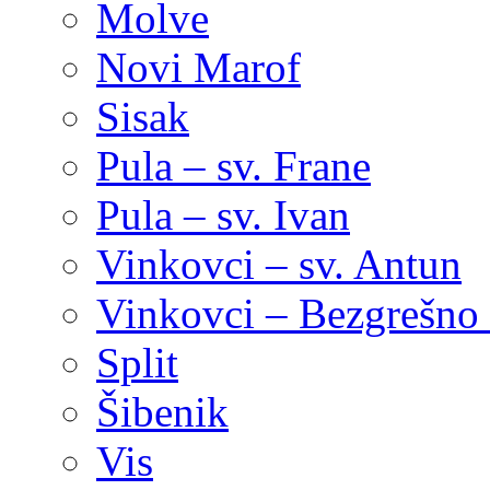
Molve
Novi Marof
Sisak
Pula – sv. Frane
Pula – sv. Ivan
Vinkovci – sv. Antun
Vinkovci – Bezgrešno 
Split
Šibenik
Vis