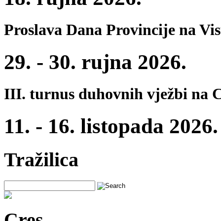
Proslava Dana Provincije na Vi
29. - 30. rujna 2026.
III. turnus duhovnih vježbi na 
11. - 16. listopada 2026.
Tražilica
Cres