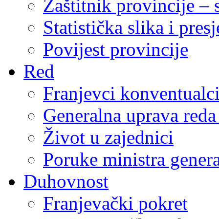
Zaštitnik provincije – 
Statistička slika i pres
Povijest provincije
Red
Franjevci konventualc
Generalna uprava reda 
Život u zajednici
Poruke ministra genera
Duhovnost
Franjevački pokret