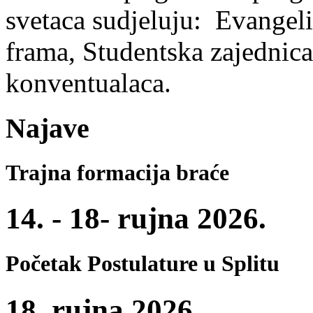
svetaca sudjeluju: Evangeli
frama, Studentska zajednica 
konventualaca.
Najave
Trajna formacija braće
14. - 18- rujna 2026.
Početak Postulature u Splitu
18. rujna 2026.