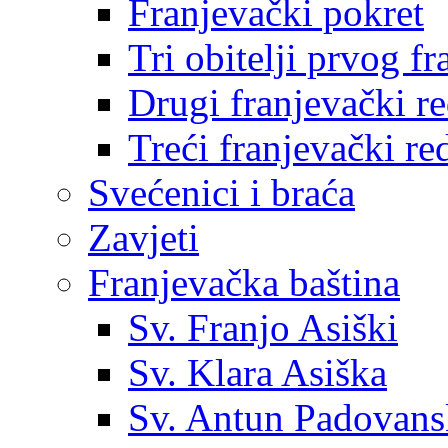
Franjevački pokret
Tri obitelji prvog f
Drugi franjevački r
Treći franjevački re
Svećenici i braća
Zavjeti
Franjevačka baština
Sv. Franjo Asiški
Sv. Klara Asiška
Sv. Antun Padovans