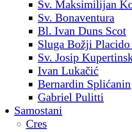
Sv. Maksimilijan K
Sv. Bonaventura
Bl. Ivan Duns Scot
Sluga Božji Placido
Sv. Josip Kupertinsk
Ivan Lukačić
Bernardin Splićanin
Gabriel Pulitti
Samostani
Cres