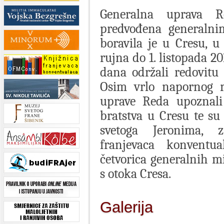
Generalna uprava Re
predvođena generaln
boravila je u Cresu, 
rujna do 1. listopada 2
dana održali redovitu 
Osim vrlo napornog ra
uprave Reda upoznali
bratstva u Cresu te su
svetoga Jeronima, z
franjevaca konventual
četvorica generalnih m
s otoka Cresa.
Galerija