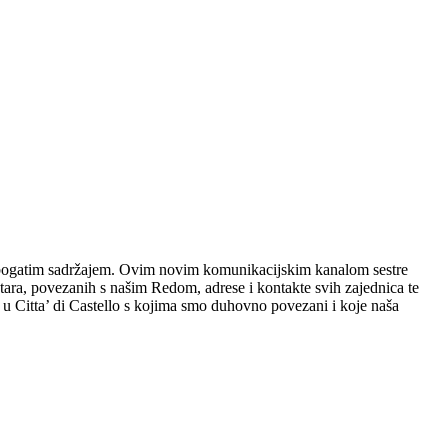
bogatim sadržajem. Ovim novim komunikacijskim kanalom sestre
estara, povezanih s našim Redom, adrese i kontakte svih zajednica te
 u Citta’ di Castello s kojima smo duhovno povezani i koje naša