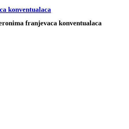
aca konventualaca
 Jeronima franjevaca konventualaca