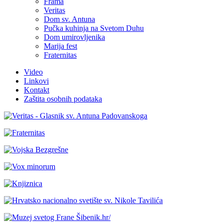
Frama
Veritas
Dom sv. Antuna
Pučka kuhinja na Svetom Duhu
Dom umirovljenika
Marija fest
Fraternitas
Video
Linkovi
Kontakt
Zaštita osobnih podataka