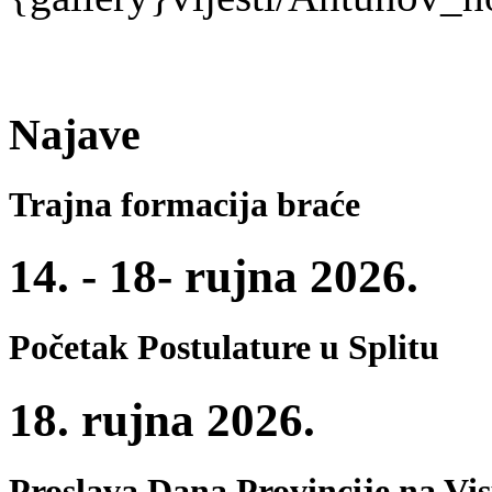
Najave
Trajna formacija braće
14. - 18- rujna 2026.
Početak Postulature u Splitu
18. rujna 2026.
Proslava Dana Provincije na Vi