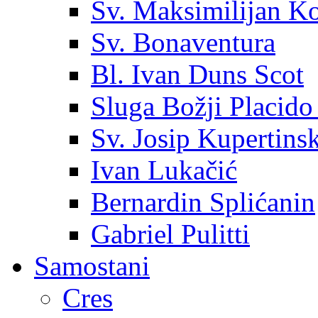
Sv. Maksimilijan K
Sv. Bonaventura
Bl. Ivan Duns Scot
Sluga Božji Placido
Sv. Josip Kupertinsk
Ivan Lukačić
Bernardin Splićanin
Gabriel Pulitti
Samostani
Cres