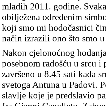
mladih 2011. godine. Svaka 
obilježena određenim simb
koji smo mi hodočasnici či
način izrazili ono što smo u
Nakon cjelonoćnog hodanja, 
posebnom radošću u srcu i 
završeno u 8.45 sati kada s
svetoga Antuna u Padovi. Po
slavlje koje je predslavio p
fra Gianni Capelleto. Zahv