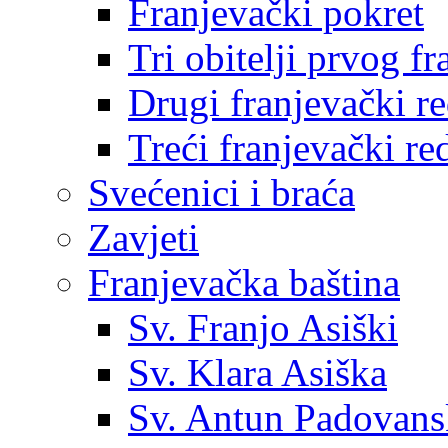
Franjevački pokret
Tri obitelji prvog f
Drugi franjevački r
Treći franjevački re
Svećenici i braća
Zavjeti
Franjevačka baština
Sv. Franjo Asiški
Sv. Klara Asiška
Sv. Antun Padovans