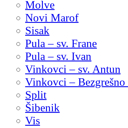
Molve
Novi Marof
Sisak
Pula – sv. Frane
Pula – sv. Ivan
Vinkovci – sv. Antun
Vinkovci – Bezgrešno 
Split
Šibenik
Vis