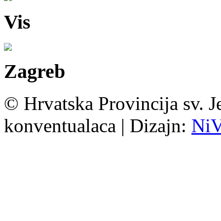
Vis
Zagreb
© Hrvatska Provincija sv. J
konventualaca | Dizajn:
Ni