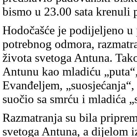
bismo u 23.00 sata krenuli
Hodočašće je podijeljeno u 
potrebnog odmora, razmatra
života svetoga Antuna. Tak
Antunu kao mladiću „puta“„
Evanđeljem, „suosjećanja“, 
suočio sa smrću i mladića „
Razmatranja su bila priprem
svetoga Antuna, a dijelom i