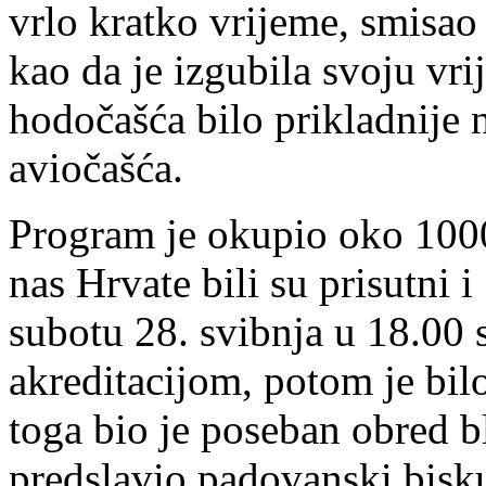
vrlo kratko vrijeme, smisa
kao da je izgubila svoju vr
hodočašća bilo prikladnije 
aviočašća.
Program je okupio oko 1000
nas Hrvate bili su prisutni 
subotu 28. svibnja u 18.00 
akreditacijom, potom je bil
toga bio je poseban obred b
predslavio padovanski bisk