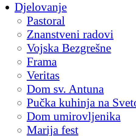
Djelovanje
Pastoral
Znanstveni radovi
Vojska Bezgrešne
Frama
Veritas
Dom sv. Antuna
Pučka kuhinja na Sve
Dom umirovljenika
Marija fest