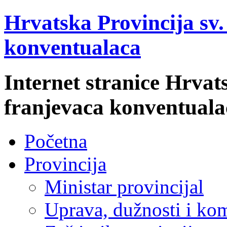
Hrvatska Provincija sv
konventualaca
Internet stranice Hrvat
franjevaca konventuala
Početna
Provincija
Ministar provincijal
Uprava, dužnosti i kom