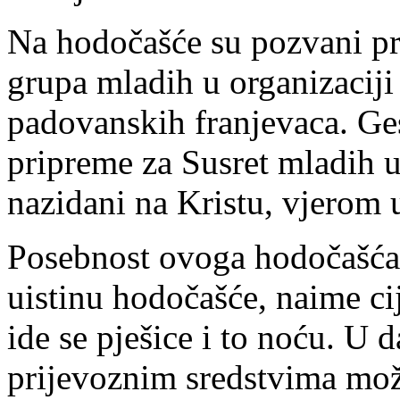
Na hodočašće su pozvani pr
grupa mladih u organizaciji 
padovanskih franjevaca. Ge
pripreme za Susret mladih u
nazidani na Kristu, vjerom 
Posebnost ovoga hodočašća 
uistinu hodočašće, naime cij
ide se pješice i to noću. U
prijevoznim sredstvima može