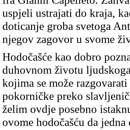
uspjeli ustrajati do kraja, 
doticanje groba svetoga Ant
njegov zagovor u svome živ
Hodočašće kao dobro poznat
duhovnom životu ljudskoga
kojima se može razgovarati i
pokorničke preko slavljeni
želim ovdje posebno istaknu
ovome hodočašću da jedna d