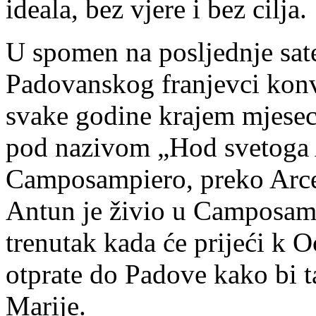
ideala, bez vjere i bez cilja.
U spomen na posljednje sat
Padovanskog franjevci konv
svake godine krajem mjesec
pod nazivom „Hod svetoga 
Camposampiero, preko Arce
Antun je živio u Camposampi
trenutak kada će prijeći k 
otprate do Padove kako bi t
Marije.