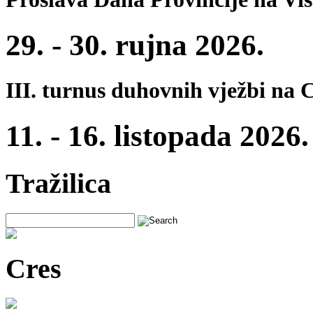
29. - 30. rujna 2026.
III. turnus duhovnih vježbi na 
11. - 16. listopada 2026.
Tražilica
Cres