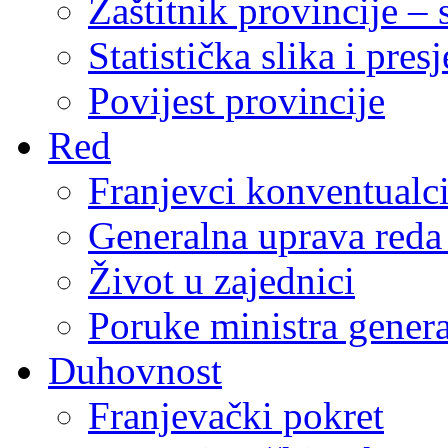
Zaštitnik provincije – 
Statistička slika i pres
Povijest provincije
Red
Franjevci konventualc
Generalna uprava reda 
Život u zajednici
Poruke ministra genera
Duhovnost
Franjevački pokret