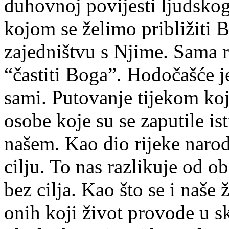
duhovnoj povijesti ljudskog
kojom se želimo približiti 
zajedništvu s Njime. Sama r
“častiti Boga”. Hodočašće 
sami. Putovanje tijekom ko
osobe koje su se zaputile ist
našem. Kao dio rijeke naro
cilju. To nas razlikuje od ob
bez cilja. Kao što se i naše
onih koji život provode u ski