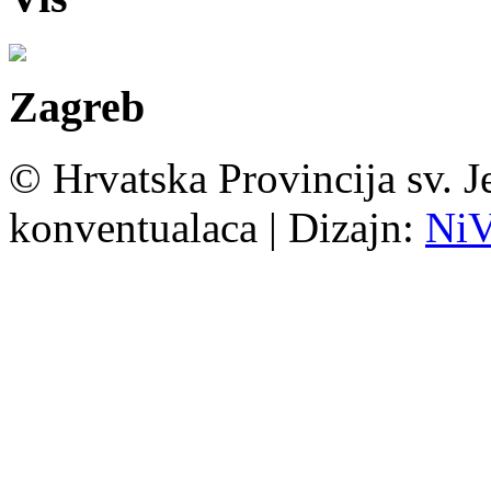
Zagreb
© Hrvatska Provincija sv. J
konventualaca | Dizajn:
Ni