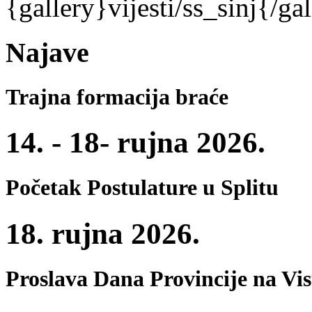
{gallery}vijesti/ss_sinj{/ga
Najave
Trajna formacija braće
14. - 18- rujna 2026.
Početak Postulature u Splitu
18. rujna 2026.
Proslava Dana Provincije na Vi