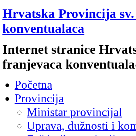
Hrvatska Provincija sv
konventualaca
Internet stranice Hrvat
franjevaca konventuala
Početna
Provincija
Ministar provincijal
Uprava, dužnosti i kom