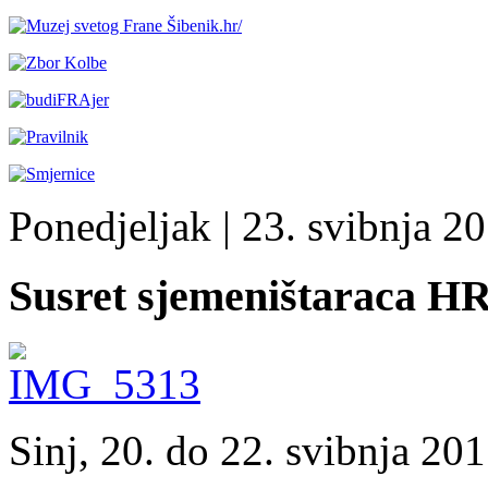
Ponedjeljak
| 23. svibnja 20
Susret sjemeništaraca HR
Sinj, 20. do 22. svibnja 201