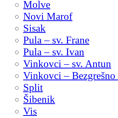
Molve
Novi Marof
Sisak
Pula – sv. Frane
Pula – sv. Ivan
Vinkovci – sv. Antun
Vinkovci – Bezgrešno 
Split
Šibenik
Vis