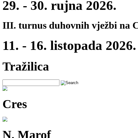
29. - 30. rujna 2026.
III. turnus duhovnih vježbi na 
11. - 16. listopada 2026.
Tražilica
Cres
N. Marof