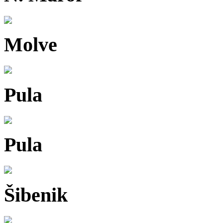
Molve
Pula
Pula
Šibenik