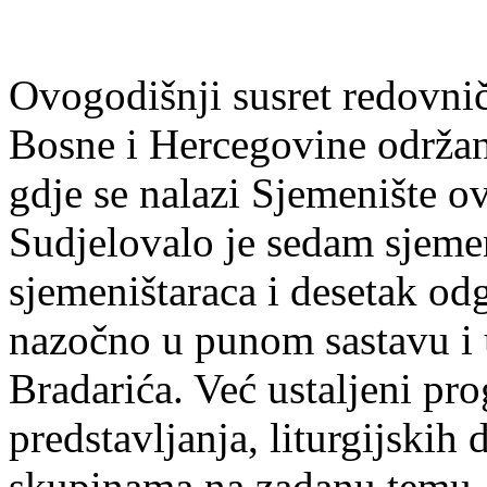
Ovogodišnji susret redovnič
Bosne i Hercegovine održan
gdje se nalazi Sjemenište o
Sudjelovalo je sedam sjemen
sjemeništaraca i desetak odg
nazočno u punom sastavu i u
Bradarića. Već ustaljeni pr
predstavljanja, liturgijskih 
skupinama na zadanu temu,