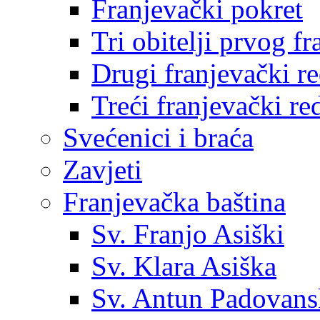
Franjevački pokret
Tri obitelji prvog f
Drugi franjevački r
Treći franjevački re
Svećenici i braća
Zavjeti
Franjevačka baština
Sv. Franjo Asiški
Sv. Klara Asiška
Sv. Antun Padovans