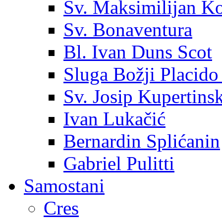
Sv. Maksimilijan K
Sv. Bonaventura
Bl. Ivan Duns Scot
Sluga Božji Placido
Sv. Josip Kupertinsk
Ivan Lukačić
Bernardin Splićanin
Gabriel Pulitti
Samostani
Cres