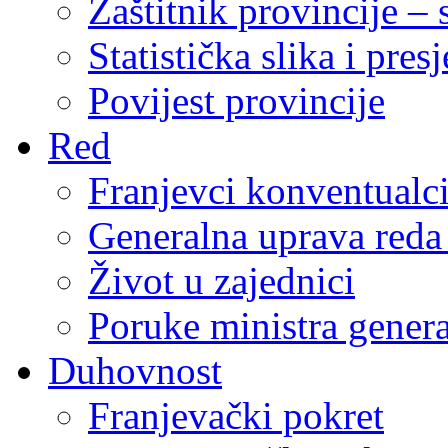
Zaštitnik provincije – 
Statistička slika i pres
Povijest provincije
Red
Franjevci konventualc
Generalna uprava reda 
Život u zajednici
Poruke ministra genera
Duhovnost
Franjevački pokret