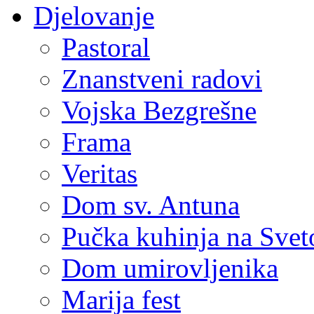
Djelovanje
Pastoral
Znanstveni radovi
Vojska Bezgrešne
Frama
Veritas
Dom sv. Antuna
Pučka kuhinja na Sve
Dom umirovljenika
Marija fest