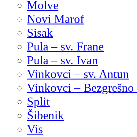
Molve
Novi Marof
Sisak
Pula – sv. Frane
Pula – sv. Ivan
Vinkovci – sv. Antun
Vinkovci – Bezgrešno 
Split
Šibenik
Vis