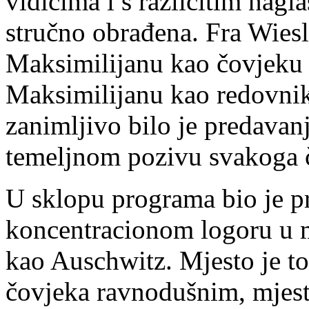
vidicima i s različitim nagla
stručno obrađena. Fra Wies
Maksimilijanu kao čovjeku m
Maksimilijanu kao redovnik
zanimljivo bilo je predavan
temeljnom pozivu svakoga 
U sklopu programa bio je p
koncentracionom logoru u 
kao Auschwitz. Mjesto je to
čovjeka ravnodušnim, mjest