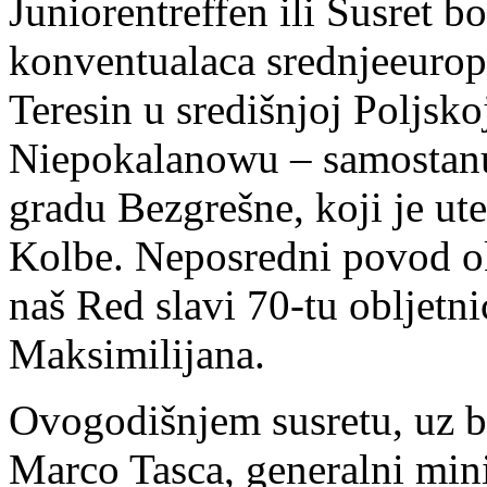
Juniorentreffen ili Susret b
konventualaca srednjeeurop
Teresin u središnjoj Poljsk
Niepokalanowu – samostanu 
gradu Bezgrešne, koji je ut
Kolbe. Neposredni povod ok
naš Red slavi 70-tu obljetni
Maksimilijana.
Ovogodišnjem susretu, uz bo
Marco Tasca, generalni mini