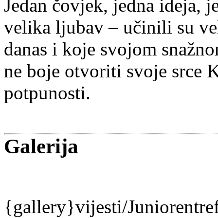
Jedan čovjek, jedna ideja, je
velika ljubav – učinili su ve
danas i koje svojom snažno
ne boje otvoriti svoje srce 
potpunosti.
Galerija
{gallery}vijesti/Juniorentr