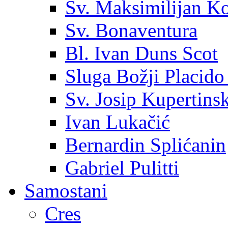
Sv. Maksimilijan K
Sv. Bonaventura
Bl. Ivan Duns Scot
Sluga Božji Placido
Sv. Josip Kupertinsk
Ivan Lukačić
Bernardin Splićanin
Gabriel Pulitti
Samostani
Cres