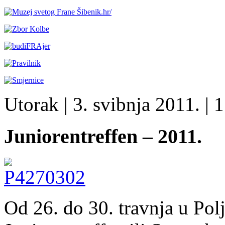
Utorak
| 3. svibnja 2011. |
1
Juniorentreffen – 2011.
Od 26. do 30. travnja u Pol