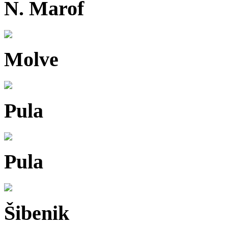
N. Marof
Molve
Pula
Pula
Šibenik