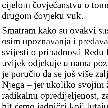
cijelom čovječanstvu o tome
drugom čovjeku vuk.
Smatram kako su ovakvi susr
osim upoznavanja i predavan
svijesti o pripadnosti Redu
uvijek odjekuje u nama poz
je poručio da se još više z
Njega – jer ukoliko svojim
radikalnu opredijeljenost, z
bit ćemo jadničci koji lutaj