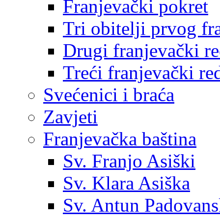
Franjevački pokret
Tri obitelji prvog f
Drugi franjevački r
Treći franjevački re
Svećenici i braća
Zavjeti
Franjevačka baština
Sv. Franjo Asiški
Sv. Klara Asiška
Sv. Antun Padovans