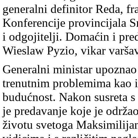
generalni definitor Reda, f
Konferencije provincijala 
i odgojitelji. Domaćin i pre
Wieslaw Pyzio, vikar varšav
Generalni ministar upoznao 
trenutnim problemima kao i
budućnost. Nakon susreta s 
je predavanje koje je održa
životu svetoga Maksimilija