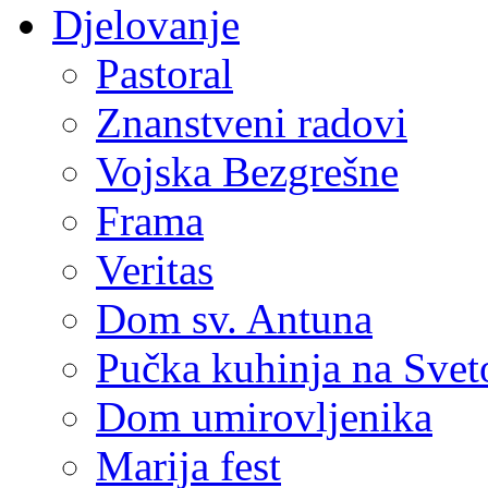
Djelovanje
Pastoral
Znanstveni radovi
Vojska Bezgrešne
Frama
Veritas
Dom sv. Antuna
Pučka kuhinja na Sve
Dom umirovljenika
Marija fest