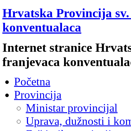
Hrvatska Provincija sv
konventualaca
Internet stranice Hrvat
franjevaca konventuala
Početna
Provincija
Ministar provincijal
Uprava, dužnosti i kom