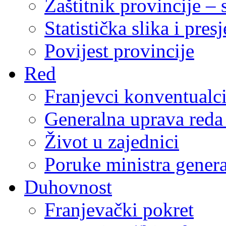
Zaštitnik provincije – 
Statistička slika i pres
Povijest provincije
Red
Franjevci konventualc
Generalna uprava reda 
Život u zajednici
Poruke ministra genera
Duhovnost
Franjevački pokret