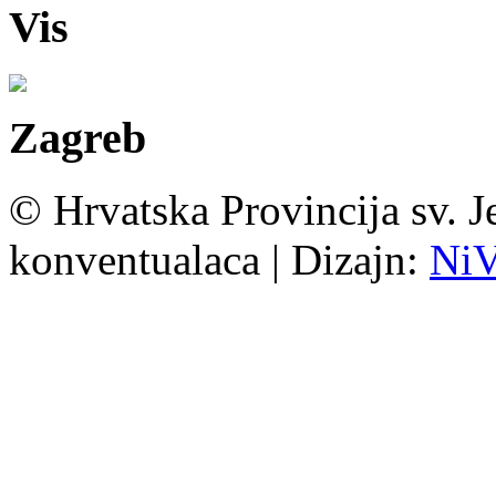
Vis
Zagreb
© Hrvatska Provincija sv. J
konventualaca | Dizajn:
Ni