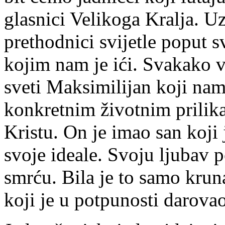
glasnici Velikoga Kralja. Uz
prethodnici svijetle poput 
kojim nam je ići. Svakako v
sveti Maksimilijan koji na
konkretnim životnim prilik
Kristu. On je imao san koji j
svoje ideale. Svoju ljubav
smrću. Bila je to samo kru
koji je u potpunosti darovao