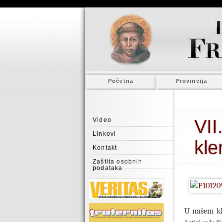
Početna
Provincija
VII
Video
Linkovi
kle
Kontakt
Zaštita osobnih
podataka
U našem kle