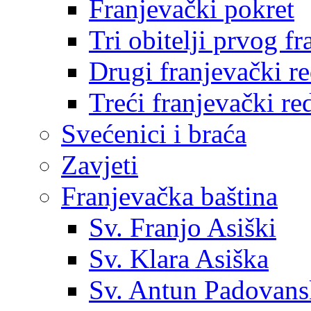
Franjevački pokret
Tri obitelji prvog f
Drugi franjevački r
Treći franjevački re
Svećenici i braća
Zavjeti
Franjevačka baština
Sv. Franjo Asiški
Sv. Klara Asiška
Sv. Antun Padovans