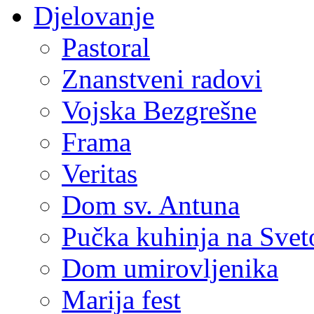
Djelovanje
Pastoral
Znanstveni radovi
Vojska Bezgrešne
Frama
Veritas
Dom sv. Antuna
Pučka kuhinja na Sve
Dom umirovljenika
Marija fest