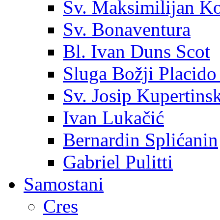
Sv. Maksimilijan K
Sv. Bonaventura
Bl. Ivan Duns Scot
Sluga Božji Placido
Sv. Josip Kupertinsk
Ivan Lukačić
Bernardin Splićanin
Gabriel Pulitti
Samostani
Cres