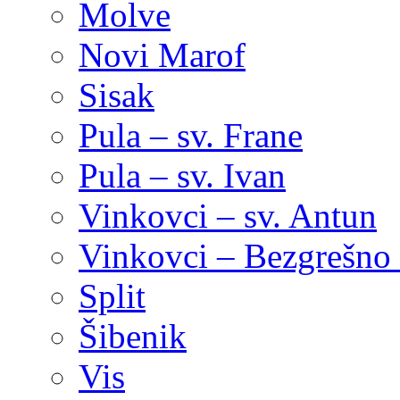
Molve
Novi Marof
Sisak
Pula – sv. Frane
Pula – sv. Ivan
Vinkovci – sv. Antun
Vinkovci – Bezgrešno 
Split
Šibenik
Vis