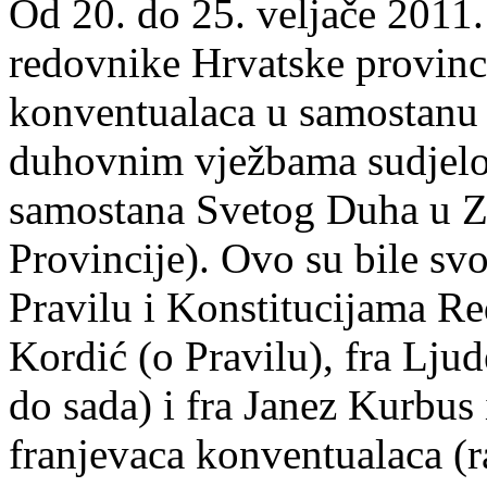
Od 20. do 25. veljače 2011
redovnike Hrvatske provinci
konventualaca u samostanu
duhovnim vježbama sudjelov
samostana Svetog Duha u Za
Provincije). Ovo su bile sv
Pravilu i Konstitucijama Red
Kordić (o Pravilu), fra Lju
do sada) i fra Janez Kurbus
franjevaca konventualaca (r