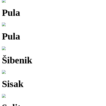
Pula
Pula
Šibenik
Sisak