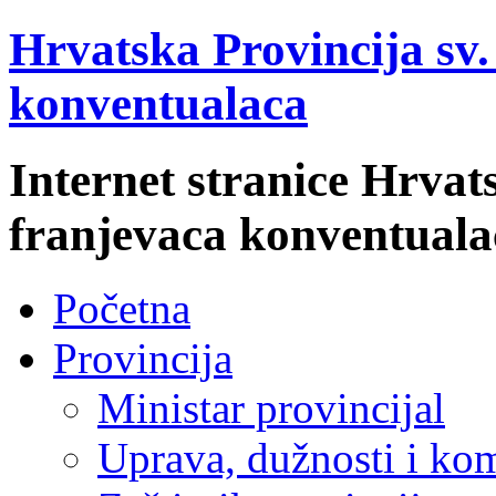
Hrvatska Provincija sv
konventualaca
Internet stranice Hrvat
franjevaca konventuala
Početna
Provincija
Ministar provincijal
Uprava, dužnosti i kom