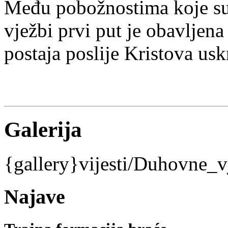
Među pobožnostima koje su
vježbi prvi put je obavljena
postaja poslije Kristova usk
Galerija
{gallery}vijesti/Duhovne_v
Najave