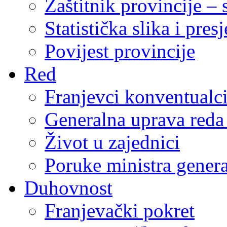
Zaštitnik provincije – 
Statistička slika i pres
Povijest provincije
Red
Franjevci konventualc
Generalna uprava reda 
Život u zajednici
Poruke ministra genera
Duhovnost
Franjevački pokret