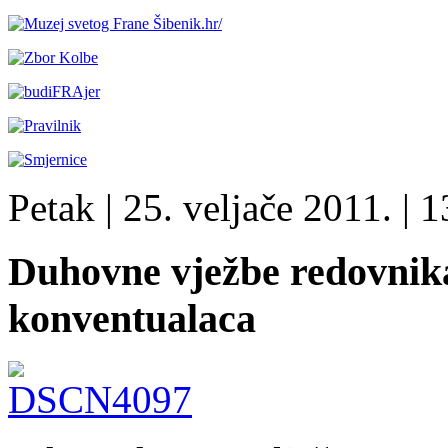
Petak
| 25. veljače 2011. |
1
Duhovne vježbe redovnika
konventualaca