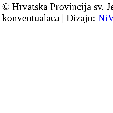
© Hrvatska Provincija sv. J
konventualaca | Dizajn:
Ni