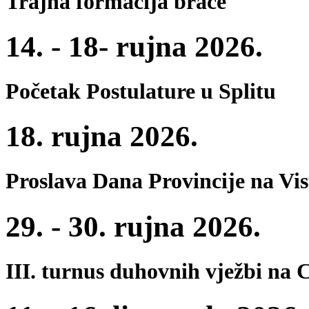
Trajna formacija braće
14. - 18- rujna 2026.
Početak Postulature u Splitu
18. rujna 2026.
Proslava Dana Provincije na Vi
29. - 30. rujna 2026.
III. turnus duhovnih vježbi na 