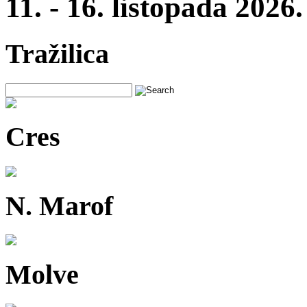
11. - 16. listopada 2026.
Tražilica
Cres
N. Marof
Molve