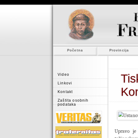
Početna
Provincija
Tis
Video
Linkovi
Kon
Kontakt
Zaštita osobnih
podataka
Upravo je 