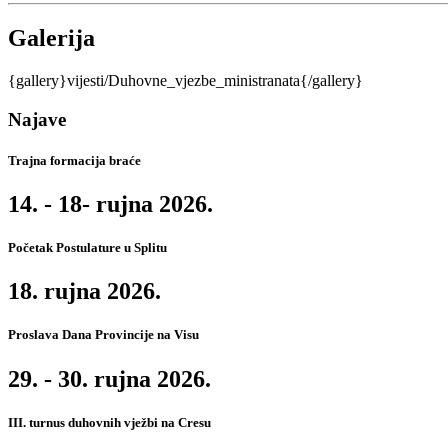
Galerija
{gallery}vijesti/Duhovne_vjezbe_ministranata{/gallery}
Najave
Trajna formacija braće
14. - 18- rujna 2026.
Početak Postulature u Splitu
18. rujna 2026.
Proslava Dana Provincije na Visu
29. - 30. rujna 2026.
III. turnus duhovnih vježbi na Cresu