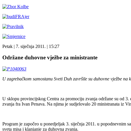
Petak
| 7. siječnja 2011. |
15:27
Održane duhovne vježbe za ministrante
U zagrebačkom samostanu Sveti Duh završile su duhovne vježbe na ko
U sklopu provincijskog Centra za promociju zvanja održane su od 3. 
zvanja fra Ivan Penava. Na njima je sudjelovalo 20 ministranata iz V
Program je započeo u ponedjeljak 3. siječnja 2011. u popodnevnim sat
sveta misa i klanjanje za duhovna zvanja.