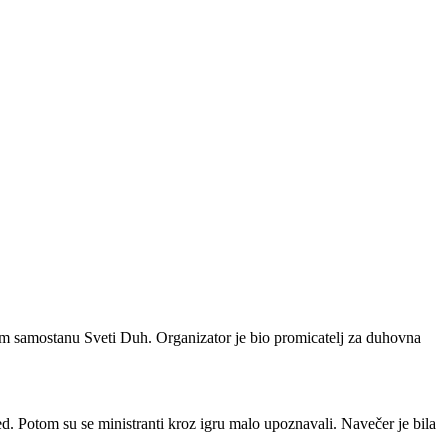
om samostanu Sveti Duh. Organizator je bio promicatelj za duhovna
d. Potom su se ministranti kroz igru malo upoznavali. Navečer je bila