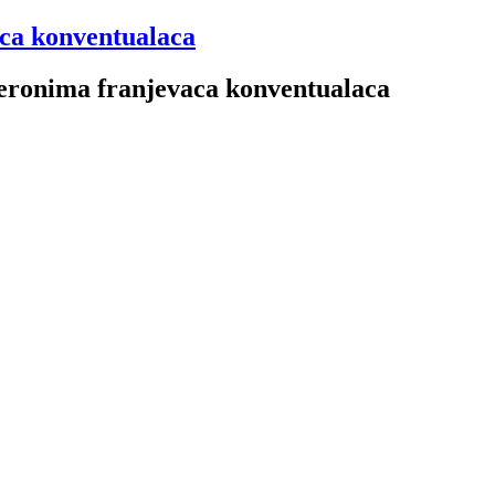
aca konventualaca
 Jeronima franjevaca konventualaca