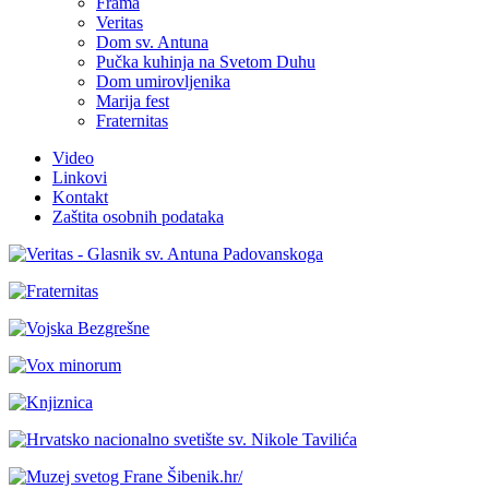
Frama
Veritas
Dom sv. Antuna
Pučka kuhinja na Svetom Duhu
Dom umirovljenika
Marija fest
Fraternitas
Video
Linkovi
Kontakt
Zaštita osobnih podataka