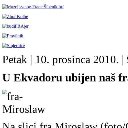
Petak
| 10. prosinca 2010. |
U Ekvadoru ubijen naš fr
Na slici fra Miroslaw (fo