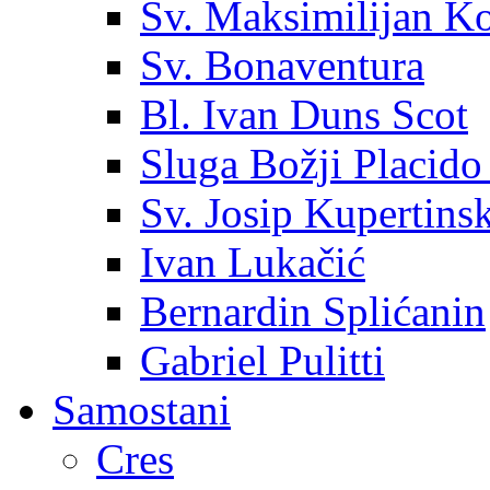
Sv. Maksimilijan K
Sv. Bonaventura
Bl. Ivan Duns Scot
Sluga Božji Placido
Sv. Josip Kupertinsk
Ivan Lukačić
Bernardin Splićanin
Gabriel Pulitti
Samostani
Cres