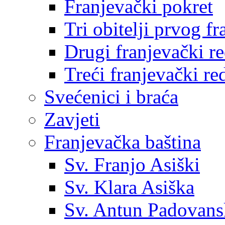
Franjevački pokret
Tri obitelji prvog f
Drugi franjevački r
Treći franjevački re
Svećenici i braća
Zavjeti
Franjevačka baština
Sv. Franjo Asiški
Sv. Klara Asiška
Sv. Antun Padovans