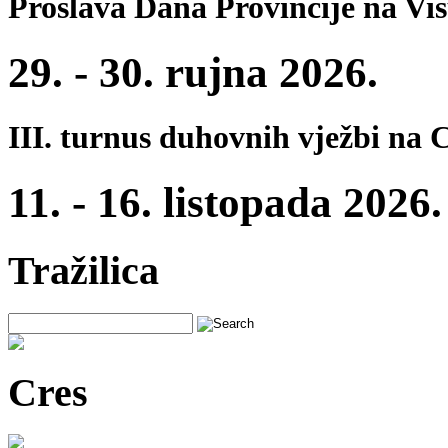
Proslava Dana Provincije na Vi
29. - 30. rujna 2026.
III. turnus duhovnih vježbi na 
11. - 16. listopada 2026.
Tražilica
Cres