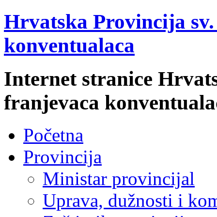
Hrvatska Provincija sv
konventualaca
Internet stranice Hrvat
franjevaca konventuala
Početna
Provincija
Ministar provincijal
Uprava, dužnosti i kom