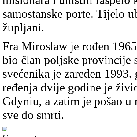
samostanske porte. Tijelo ub
župljani.
Fra Miroslaw je rođen 1965
bio član poljske provincije
svećenika je zaređen 1993.
ređenja dvije godine je živ
Gdyniu, a zatim je pošao u 
sve do smrti.