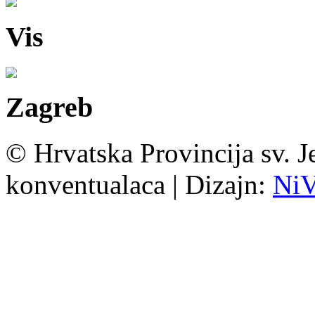
Vis
Zagreb
© Hrvatska Provincija sv. J
konventualaca | Dizajn:
Ni