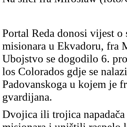
Portal Reda donosi vijest o
misionara u Ekvadoru, fra
Ubojstvo se dogodilo 6. pr
los Colorados gdje se nalaz
Padovanskoga u kojem je fr
gvardijana.
Dvojica ili trojica napadača
misionara i uništili raspelo 