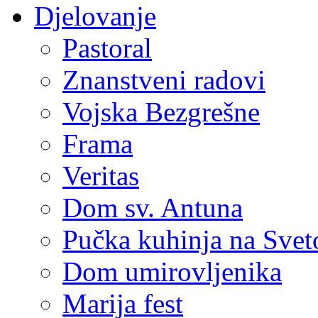
Djelovanje
Pastoral
Znanstveni radovi
Vojska Bezgrešne
Frama
Veritas
Dom sv. Antuna
Pučka kuhinja na Sve
Dom umirovljenika
Marija fest