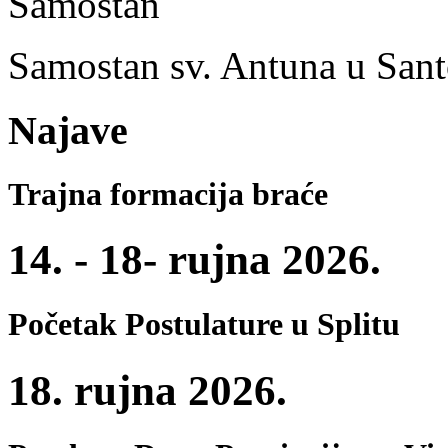
Samostan sv. Antuna u San
Najave
Trajna formacija braće
14. - 18- rujna 2026.
Početak Postulature u Splitu
18. rujna 2026.