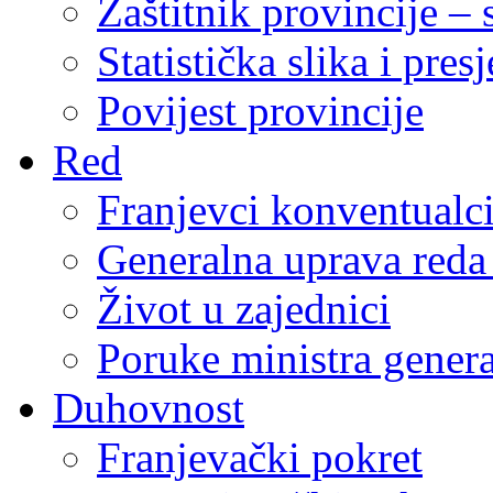
Zaštitnik provincije – 
Statistička slika i pres
Povijest provincije
Red
Franjevci konventualc
Generalna uprava reda 
Život u zajednici
Poruke ministra genera
Duhovnost
Franjevački pokret