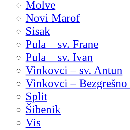
Molve
Novi Marof
Sisak
Pula – sv. Frane
Pula – sv. Ivan
Vinkovci – sv. Antun
Vinkovci – Bezgrešno 
Split
Šibenik
Vis