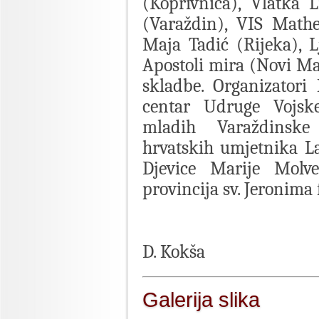
(Koprivnica), Vlatka 
(Varaždin), VIS Mathe
Maja Tadić (Rijeka), 
Apostoli mira (Novi Mar
skladbe. Organizatori 
centar Udruge Vojsk
mladih Varaždinske 
hrvatskih umjetnika L
Djevice Marije Molve
provincija sv. Jeronima
D. Kokša
Galerija slika