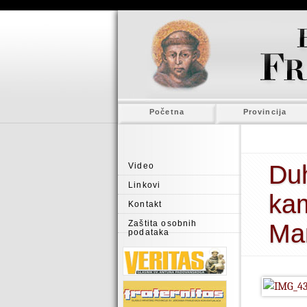
Početna
Provincija
Duh
Video
Linkovi
kam
Kontakt
Zaštita osobnih
Mar
podataka