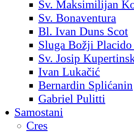
Sv. Maksimilijan K
Sv. Bonaventura
Bl. Ivan Duns Scot
Sluga Božji Placido
Sv. Josip Kupertinsk
Ivan Lukačić
Bernardin Splićanin
Gabriel Pulitti
Samostani
Cres