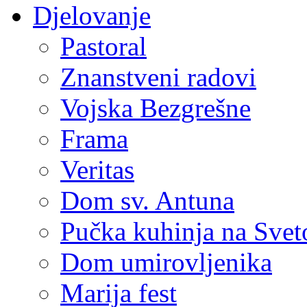
Djelovanje
Pastoral
Znanstveni radovi
Vojska Bezgrešne
Frama
Veritas
Dom sv. Antuna
Pučka kuhinja na Sve
Dom umirovljenika
Marija fest