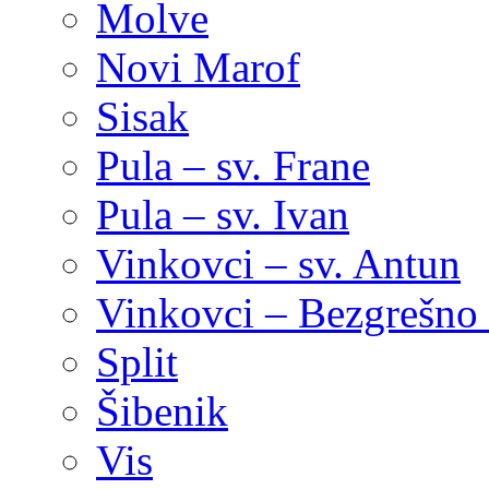
Molve
Novi Marof
Sisak
Pula – sv. Frane
Pula – sv. Ivan
Vinkovci – sv. Antun
Vinkovci – Bezgrešno 
Split
Šibenik
Vis