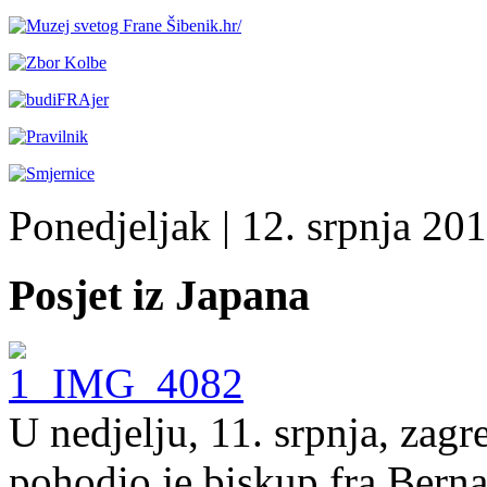
Ponedjeljak
| 12. srpnja 201
Posjet iz Japana
U nedjelju, 11. srpnja, za
pohodio je biskup fra Bern