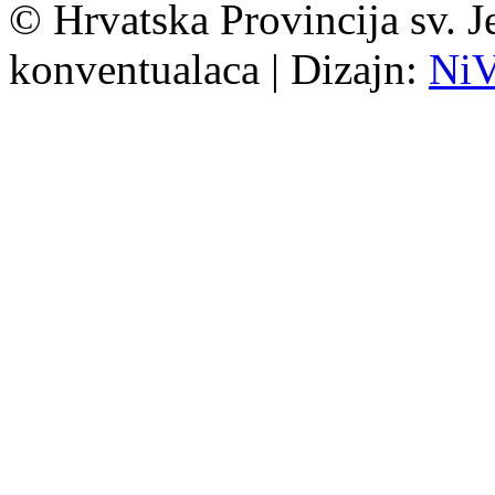
© Hrvatska Provincija sv. J
konventualaca | Dizajn:
Ni