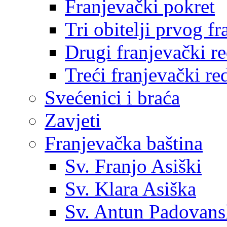
Franjevački pokret
Tri obitelji prvog f
Drugi franjevački r
Treći franjevački re
Svećenici i braća
Zavjeti
Franjevačka baština
Sv. Franjo Asiški
Sv. Klara Asiška
Sv. Antun Padovans