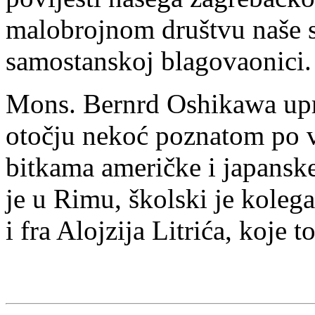
malobrojnom društvu naše s
samostanskoj blagovaonici.
Mons. Bernrd Oshikawa upr
otočju nekoć poznatom po 
bitkama američke i japansk
je u Rimu, školski je koleg
i fra Alojzija Litrića, koje 