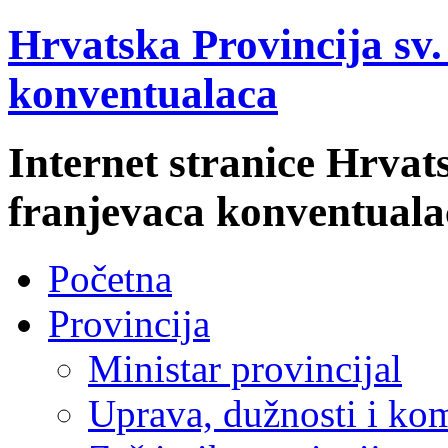
Hrvatska Provincija sv
konventualaca
Internet stranice Hrvat
franjevaca konventuala
Početna
Provincija
Ministar provincijal
Uprava, dužnosti i kom