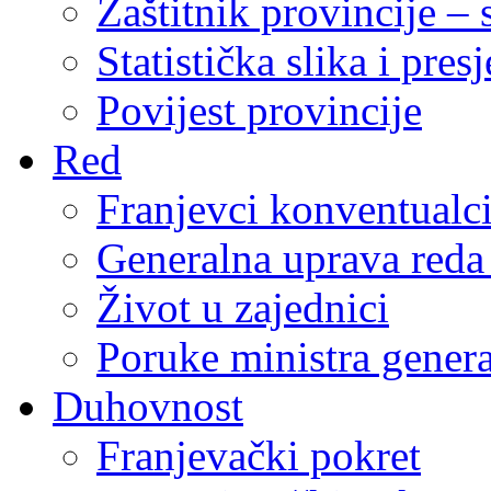
Zaštitnik provincije – 
Statistička slika i pres
Povijest provincije
Red
Franjevci konventualc
Generalna uprava reda 
Život u zajednici
Poruke ministra genera
Duhovnost
Franjevački pokret