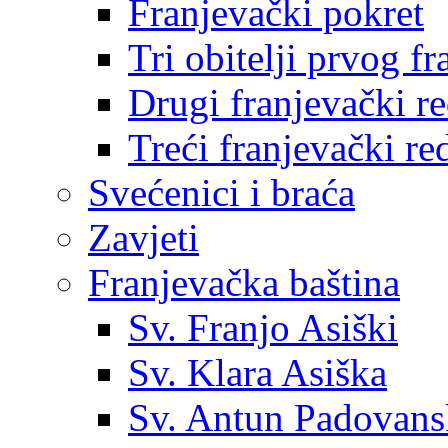
Franjevački pokret
Tri obitelji prvog f
Drugi franjevački r
Treći franjevački re
Svećenici i braća
Zavjeti
Franjevačka baština
Sv. Franjo Asiški
Sv. Klara Asiška
Sv. Antun Padovans