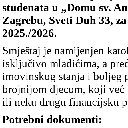
studenata u „Domu sv. A
Zagrebu, Sveti Duh 33, z
2025./2026.
Smještaj je namijenjen kato
isključivo mladićima, a pred
imovinskog stanja i boljeg p
brojnijom djecom, koji već 
ili neku drugu financijsku 
Potrebni dokumenti: