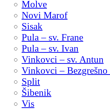
Molve
Novi Marof
Sisak
Pula – sv. Frane
Pula – sv. Ivan
Vinkovci – sv. Antun
Vinkovci – Bezgrešno 
Split
Šibenik
Vis