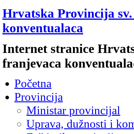
Hrvatska Provincija sv
konventualaca
Internet stranice Hrvat
franjevaca konventuala
Početna
Provincija
Ministar provincijal
Uprava, dužnosti i kom