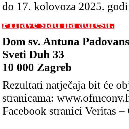
do 17. kolovoza 2025. godi
Prijave slati na adresu:
Dom sv. Antuna Padovansk
Sveti Duh 33
10 000 Zagreb
Rezultati natječaja bit će o
stranicama: www.ofmconv.hr
Facebook stranici Veritas 