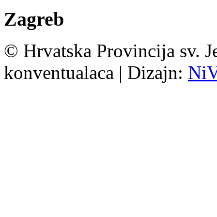
Zagreb
© Hrvatska Provincija sv. J
konventualaca | Dizajn:
Ni