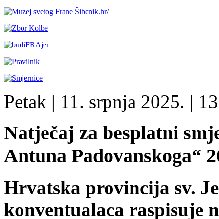
Petak
| 11. srpnja 2025. |
13
Natječaj za besplatni smj
Antuna Padovanskoga“ 2
Hrvatska provincija sv. J
konventualaca raspisuje na