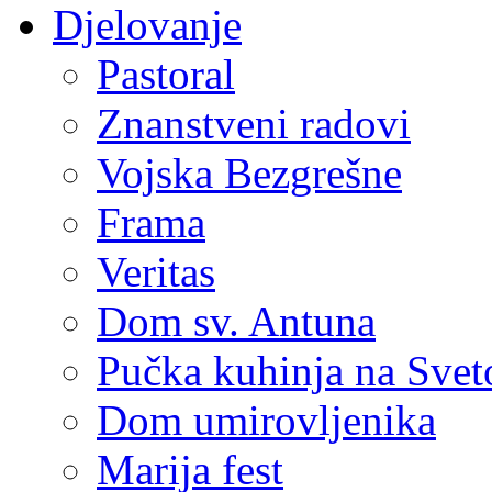
Djelovanje
Pastoral
Znanstveni radovi
Vojska Bezgrešne
Frama
Veritas
Dom sv. Antuna
Pučka kuhinja na Sve
Dom umirovljenika
Marija fest