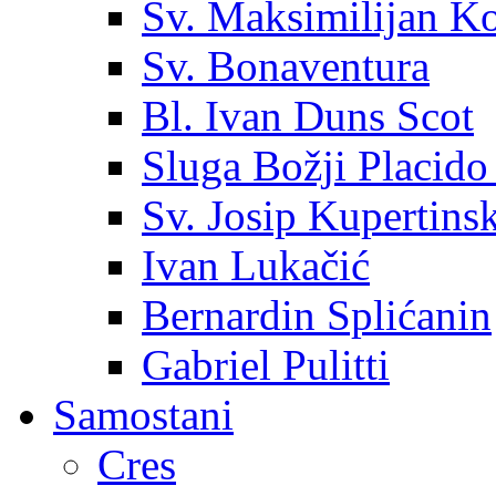
Sv. Maksimilijan K
Sv. Bonaventura
Bl. Ivan Duns Scot
Sluga Božji Placido
Sv. Josip Kupertinsk
Ivan Lukačić
Bernardin Splićanin
Gabriel Pulitti
Samostani
Cres