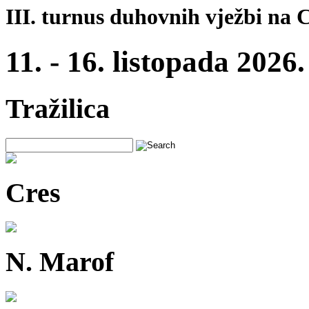
III. turnus duhovnih vježbi na 
11. - 16. listopada 2026.
Tražilica
Cres
N. Marof