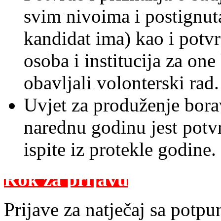
svim nivoima i postignuta
kandidat ima) kao i potvr
osoba i institucija za one
obavljali volonterski rad.
Uvjet za produženje bor
narednu godinu jest potvr
ispite iz protekle godine.
Rok za prijavu
Prijave za natječaj sa pot