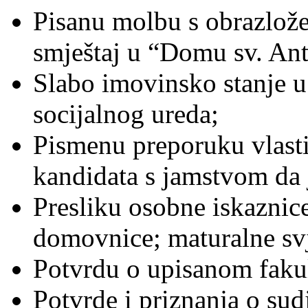
Pisanu molbu s obrazlože
smještaj u “Domu sv. An
Slabo imovinsko stanje u 
socijalnog ureda;
Pismenu preporuku vlasti
kandidata s jamstvom da j
Presliku osobne iskaznice;
domovnice; maturalne sv
Potvrdu o upisanom fakul
Potvrde i priznanja o sud