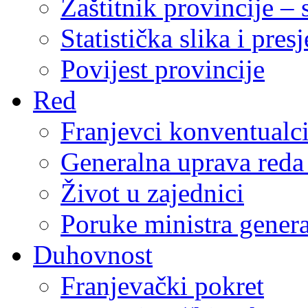
Zaštitnik provincije – 
Statistička slika i pres
Povijest provincije
Red
Franjevci konventualc
Generalna uprava reda 
Život u zajednici
Poruke ministra genera
Duhovnost
Franjevački pokret