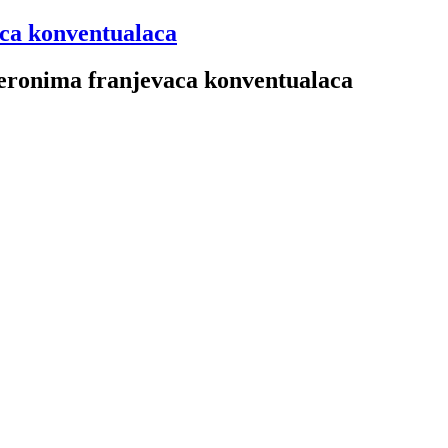
aca konventualaca
 Jeronima franjevaca konventualaca