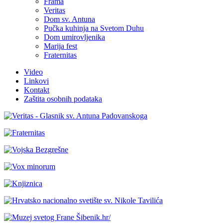
Frama
Veritas
Dom sv. Antuna
Pučka kuhinja na Svetom Duhu
Dom umirovljenika
Marija fest
Fraternitas
Video
Linkovi
Kontakt
Zaštita osobnih podataka