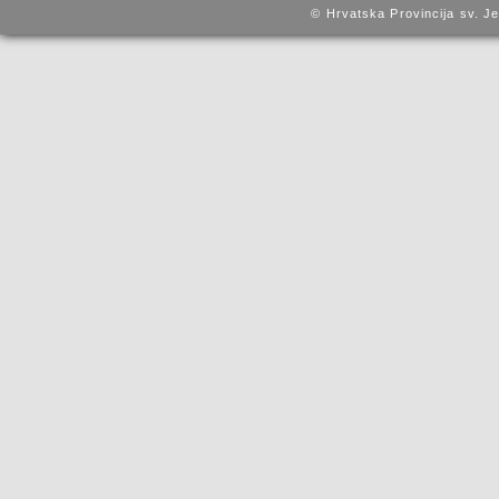
© Hrvatska Provincija sv. J