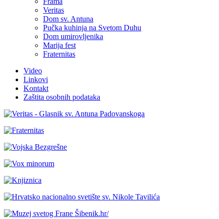
Frama
Veritas
Dom sv. Antuna
Pučka kuhinja na Svetom Duhu
Dom umirovljenika
Marija fest
Fraternitas
Video
Linkovi
Kontakt
Zaštita osobnih podataka