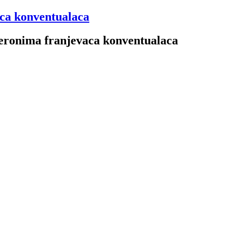
aca konventualaca
 Jeronima franjevaca konventualaca