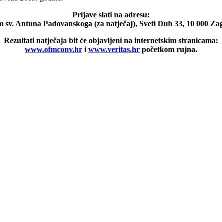
Prijave slati na adresu:
 sv. Antuna Padovanskoga (za natječaj), Sveti Duh 33, 10 000 Za
Rezultati natječaja bit će objavljeni na internetskim stranicama:
www.ofmconv.hr
i
www.veritas.hr
početkom rujna.