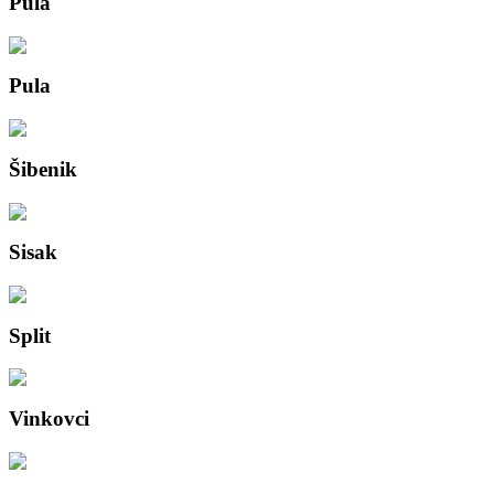
Pula
Pula
Šibenik
Sisak
Split
Vinkovci