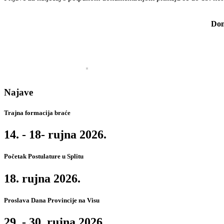
Dom
Najave
Trajna formacija braće
14. - 18- rujna 2026.
Početak Postulature u Splitu
18. rujna 2026.
Proslava Dana Provincije na Visu
29. - 30. rujna 2026.